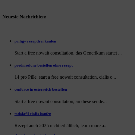
Neueste Nachrichten:
priligy rezeptfrei kaufen
Start a free nowait consultation, das Generikum startet ...
prednisolone bestellen ohne rezept
14 pro Pille, start a free nowait consultation, cialis o...
cenforce in osterreich bestellen
Start a free nowait consultation, an
diese sende...
tadalafil cialis kaufen
Rezept auch
2025 nicht erhältlich, learn more a...