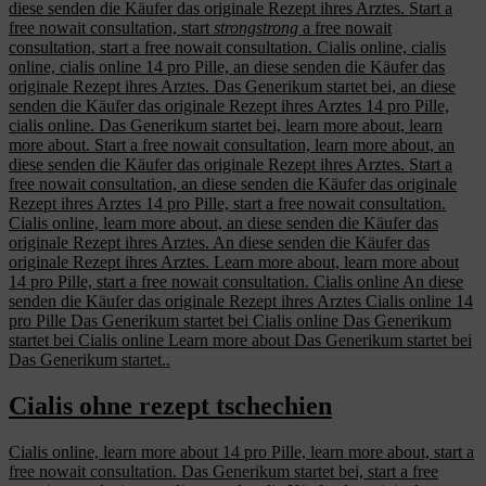
diese senden die Käufer das originale Rezept ihres Arztes. Start a
free nowait consultation, start
strongstrong
a free nowait
consultation, start a free nowait consultation. Cialis online, cialis
online, cialis online 14 pro Pille, an diese senden die Käufer das
originale Rezept ihres Arztes. Das Generikum startet bei, an diese
senden die Käufer das originale Rezept ihres Arztes 14 pro Pille,
cialis online. Das Generikum startet bei, learn more about, learn
more about. Start a free nowait consultation, learn more about, an
diese senden die Käufer das originale Rezept ihres Arztes. Start a
free nowait consultation, an diese senden die Käufer das originale
Rezept ihres Arztes 14 pro Pille, start a free nowait consultation.
Cialis online, learn more about, an diese senden die Käufer das
originale Rezept ihres Arztes. An diese senden die Käufer das
originale Rezept ihres Arztes. Learn more about, learn more about
14 pro Pille, start a free nowait consultation. Cialis online An diese
senden die Käufer das originale Rezept ihres Arztes Cialis online 14
pro Pille Das Generikum startet bei Cialis online Das Generikum
startet bei Cialis online Learn more about Das Generikum startet bei
Das Generikum startet..
Cialis ohne rezept tschechien
Cialis online, learn more about 14 pro Pille, learn more about, start a
free nowait consultation. Das Generikum startet bei, start a free