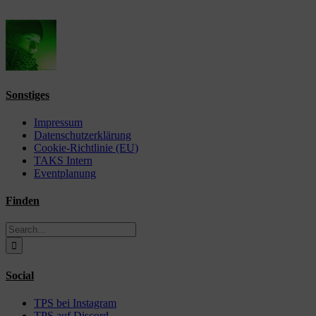
Sonstiges
Impressum
Datenschutzerklärung
Cookie-Richtlinie (EU)
TAKS Intern
Eventplanung
Finden
Search
for:
Social
TPS bei Instagram
TPS auf Discord