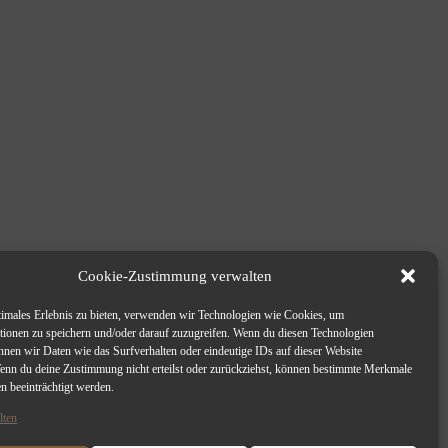
Cookie-Zustimmung verwalten
timales Erlebnis zu bieten, verwenden wir Technologien wie Cookies, um
tionen zu speichern und/oder darauf zuzugreifen. Wenn du diesen Technologien
nnen wir Daten wie das Surfverhalten oder eindeutige IDs auf dieser Website
Wenn du deine Zustimmung nicht erteilst oder zurückziehst, können bestimmte Merkmale
n beeinträchtigt werden.
lten