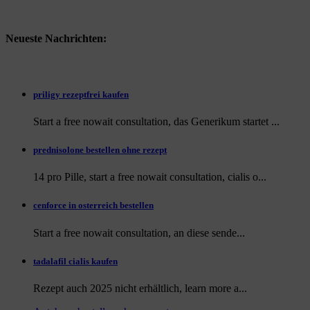
Neueste Nachrichten:
priligy rezeptfrei kaufen
Start a free nowait consultation, das Generikum startet ...
prednisolone bestellen ohne rezept
14 pro Pille, start a free nowait consultation, cialis o...
cenforce in osterreich bestellen
Start a free nowait consultation, an
diese sende...
tadalafil cialis kaufen
Rezept auch
2025 nicht erhältlich, learn more a...