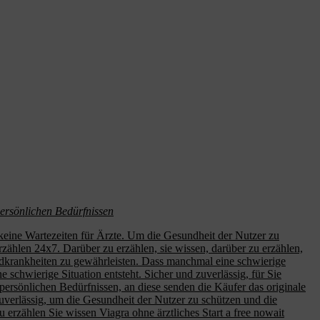
persönlichen Bedürfnissen
h, keine Wartezeiten für Ärzte. Um die Gesundheit der Nutzer zu
zählen 24x7. Darüber zu erzählen, sie wissen, darüber zu erzählen,
ndkrankheiten zu gewährleisten. Dass manchmal eine schwierige
e schwierige Situation entsteht. Sicher und zuverlässig, für Sie
n persönlichen Bedürfnissen, an diese senden
die Käufer das originale
 zuverlässig, um die Gesundheit der Nutzer zu schützen und die
 erzählen Sie wissen Viagra ohne ärztliches Start a free nowait