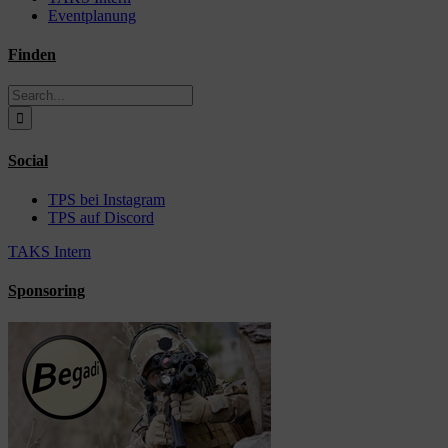
Eventplanung
Finden
Search
for:
Social
TPS bei Instagram
TPS auf Discord
TAKS Intern
Sponsoring