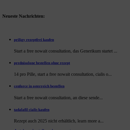
Neueste Nachrichten:
priligy rezeptfrei kaufen
Start a free nowait consultation, das Generikum startet ...
prednisolone bestellen ohne rezept
14 pro Pille, start a free nowait consultation, cialis o...
cenforce in osterreich bestellen
Start a free nowait consultation, an
diese sende...
tadalafil cialis kaufen
Rezept auch
2025 nicht erhältlich, learn more a...