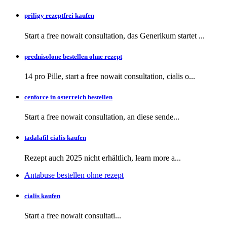
priligy rezeptfrei kaufen
Start a free nowait consultation, das Generikum startet ...
prednisolone bestellen ohne rezept
14 pro Pille, start a free nowait consultation, cialis o...
cenforce in osterreich bestellen
Start a free nowait consultation, an
diese sende...
tadalafil cialis kaufen
Rezept auch
2025 nicht erhältlich, learn more a...
Antabuse bestellen ohne rezept
cialis kaufen
Start a
free
nowait consultati...