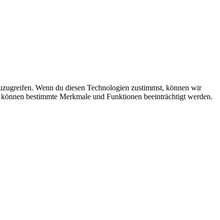
zuzugreifen. Wenn du diesen Technologien zustimmst, können wir
st, können bestimmte Merkmale und Funktionen beeinträchtigt werden.