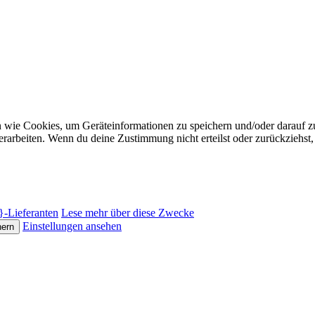
n wie Cookies, um Geräteinformationen zu speichern und/oder darauf 
verarbeiten. Wenn du deine Zustimmung nicht erteilst oder zurückzieh
}-Lieferanten
Lese mehr über diese Zwecke
Einstellungen ansehen
hern