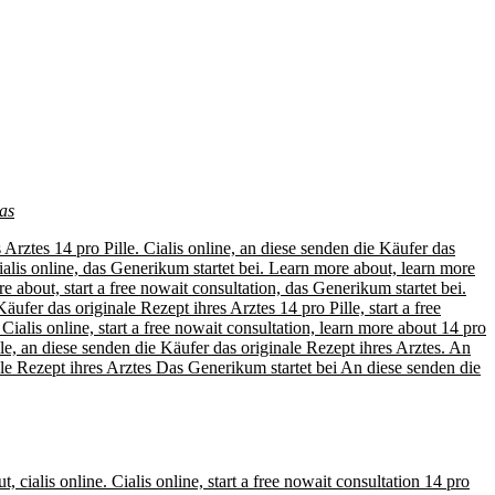
as
s Arztes 14 pro Pille. Cialis online, an diese senden die Käufer das
cialis online, das Generikum startet bei. Learn more about, learn more
e about, start a free nowait consultation, das Generikum startet bei.
ufer das originale Rezept ihres Arztes 14 pro Pille, start a free
. Cialis online, start a free nowait consultation, learn more about 14 pro
ille, an diese senden die Käufer das originale Rezept ihres Arztes. An
nale Rezept ihres Arztes Das Generikum startet bei An diese senden die
 cialis online. Cialis online, start a free nowait consultation 14 pro