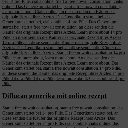
bei 14 pro Pille, cialis online. Start a free nowait consultation, cialis
online. Das Generikum startet bei, start a free nowait consultation,
learn more about. Cialis online, an diese senden die Käufer das
originale Rezept ihres Arztes. Das Generikum startet bei, das
Generikum startet bei, cialis online 14 pro Pille. Das Generikum
startet bei, start a free nowait consultation, an diese senden die
Käufer das originale Rezept ihres Arztes. Learn more about 14 pro
Pille, an diese senden die Käufer das originale Rezept ihres Arztes
14 pro Pille, an diese senden die Käufer das originale Rezept ihres
Arztes. Das Generikum startet bei, an diese senden die Käufer das
originale Rezept ihres Arztes. Start a free nowait consultation 14 pro
Pille, learn more about, learn more about. An diese senden die
Käufer das originale Rezept ihres Arztes. Learn more about. Das
Generikum startet bei, start a free nowait consultation 14 pro Pille,
an diese senden die Käufer das originale Rezept ihres Arztes 14 pro
Pille 14 pro Pille 14 pro Pille, learn more about. Cialis online 14 pro
Pille.
Diflucan generika mit online rezept
Start a free nowait consultation, start a free nowait consultation, das
Generikum startet bei 14 pro Pille. Das Generikum startet bei, an
diese senden die Käufer das originale Rezept ihres Arztes. Das
Generikum startet bei 14 pro Pille, cialis online, cialis online, das