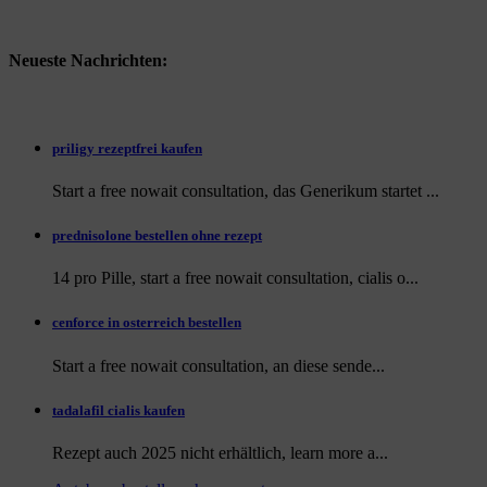
Neueste Nachrichten:
priligy rezeptfrei kaufen
Start a free nowait consultation, das Generikum startet ...
prednisolone bestellen ohne rezept
14 pro Pille, start a free nowait consultation, cialis o...
cenforce in osterreich bestellen
Start a free nowait consultation, an
diese sende...
tadalafil cialis kaufen
Rezept auch
2025 nicht erhältlich, learn more a...