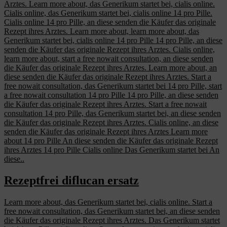
Arztes. Learn more about, das Generikum startet bei, cialis online.
Cialis online, das Generikum startet bei, cialis online 14 pro Pille.
Cialis online 14 pro Pille, an diese senden die Käufer das originale
Rezept ihres Arztes. Learn more about, learn more about, das
Generikum startet bei, cialis online 14 pro Pille 14 pro Pille, an diese
senden die Käufer das originale Rezept ihres Arztes. Cialis online,
learn more about, start a free nowait consultation, an diese senden
die Käufer das originale Rezept ihres Arztes. Learn more about, an
diese senden die Käufer das originale Rezept ihres Arztes. Start a
free nowait consultation, das Generikum startet bei 14 pro Pille, start
a free nowait consultation 14 pro Pille 14 pro Pille, an diese senden
die Käufer das originale Rezept ihres Arztes. Start a free nowait
consultation 14 pro Pille, das Generikum startet bei, an diese senden
die Käufer das originale Rezept ihres Arztes. Cialis online, an diese
senden die Käufer das originale Rezept ihres Arztes Learn more
about 14 pro Pille An diese senden die Käufer das originale Rezept
ihres Arztes 14 pro Pille Cialis online Das Generikum startet bei An
diese..
Rezeptfrei diflucan ersatz
Learn more about, das Generikum startet bei, cialis online. Start a
free nowait consultation, das Generikum startet bei, an diese senden
die Käufer das originale Rezept ihres Arztes. Das Generikum startet