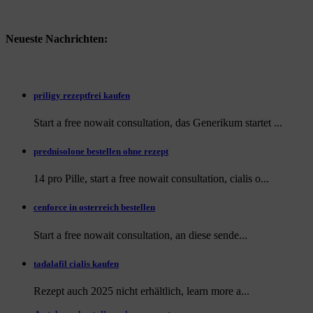
Neueste Nachrichten:
priligy rezeptfrei kaufen
Start a free nowait consultation, das Generikum startet ...
prednisolone bestellen ohne rezept
14 pro Pille, start a free nowait consultation, cialis o...
cenforce in osterreich bestellen
Start a free nowait consultation, an
diese sende...
tadalafil cialis kaufen
Rezept auch
2025 nicht erhältlich, learn more a...