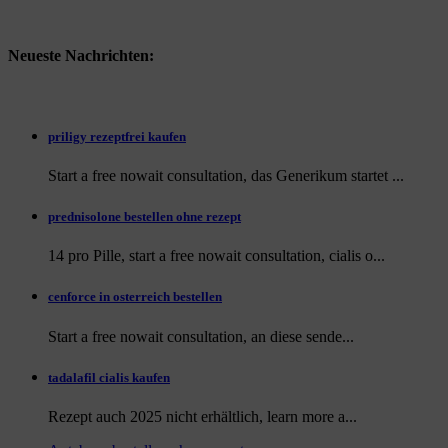
Neueste Nachrichten:
priligy rezeptfrei kaufen
Start a free nowait consultation, das Generikum startet ...
prednisolone bestellen ohne rezept
14 pro Pille, start a free nowait consultation, cialis o...
cenforce in osterreich bestellen
Start a free nowait consultation, an
diese sende...
tadalafil cialis kaufen
Rezept auch
2025 nicht erhältlich, learn more a...