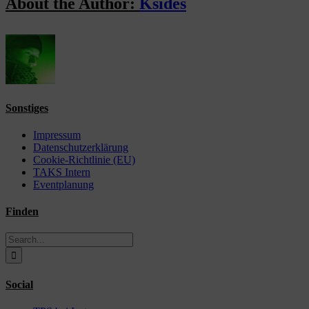
About the Author:
Ksides
Sonstiges
Impressum
Datenschutzerklärung
Cookie-Richtlinie (EU)
TAKS Intern
Eventplanung
Finden
Search
for:
Social