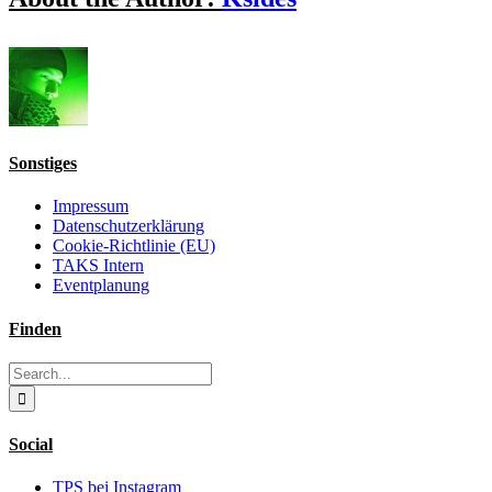
Sonstiges
Impressum
Datenschutzerklärung
Cookie-Richtlinie (EU)
TAKS Intern
Eventplanung
Finden
Search
for:
Social
TPS bei Instagram