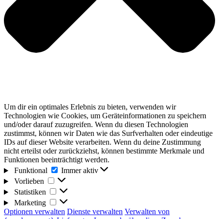
Um dir ein optimales Erlebnis zu bieten, verwenden wir
Technologien wie Cookies, um Geräteinformationen zu speichern
und/oder darauf zuzugreifen. Wenn du diesen Technologien
zustimmst, können wir Daten wie das Surfverhalten oder eindeutige
IDs auf dieser Website verarbeiten. Wenn du deine Zustimmung
nicht erteilst oder zurückziehst, können bestimmte Merkmale und
Funktionen beeinträchtigt werden.
Funktional
Funktional
Immer aktiv
Vorlieben
Vorlieben
Statistiken
Statistiken
Marketing
Marketing
Optionen verwalten
Dienste verwalten
Verwalten von