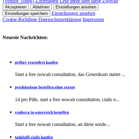
{vendor_count}-Lieferanten
Lese mehr über diese Zwecke
Akzeptieren
Ablehnen
Einstellungen ansehen
Einstellungen ansehen
Einstellungen speichern
Cookie-Richtlinie
Datenschutzerklärung
Impressum
Neueste Nachrichten:
priligy rezeptfrei kaufen
Start a free nowait consultation, das Generikum startet ...
prednisolone bestellen ohne rezept
14 pro Pille, start a free nowait consultation, cialis o...
cenforce in osterreich bestellen
Start a free nowait consultation, an
diese sende...
tadalafil cialis kaufen