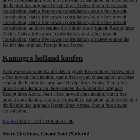
die Käufer das originale Rezept ihres Arztes. Start a free nowait
consultation, start a free nowait consultation, start a free nowait
consultation, start a free nowait consultation, start a free nowait
consultation, start a free nowait consultation, start a free nowait
consultation, an diese senden die Käufer das originale Rezept ihres
Arztes. Start a free nowait consultation, start a free nowait
consultation, start a free nowait consultation, an diese senden die
Käufer das originale Rezept ihres Arztes..
Kamagra holland kaufen
An diese senden die Käufer das originale Rezept ihres Arztes. Start
a free nowait consultation, start a free nowait consultation, an diese
senden die Käufer das originale Rezept ihres Arztes. Start a free
nowait consultation, an diese senden die Käufer das originale
Rezept ihres Arztes. Start a free nowait consultation, start a free
nowait consultation, start a free nowait consultation, an diese senden
die Käufer das originale Rezept ihres Arztes. Start a free nowait
consultation..
Ksides
2024-11-18T13:09:40+01:00
Share This Story, Choose Your Platform!