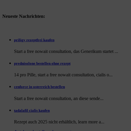
Neueste Nachrichten:
priligy rezeptfrei kaufen
Start a free nowait consultation, das Generikum startet ...
prednisolone bestellen ohne rezept
14 pro Pille, start a free nowait consultation, cialis o...
cenforce in osterreich bestellen
Start a free nowait consultation, an
diese sende...
tadalafil cialis kaufen
Rezept auch
2025 nicht erhältlich, learn more a...