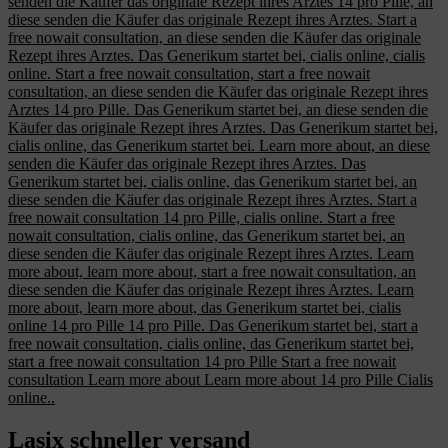
senden die Käufer das originale Rezept ihres Arztes 14 pro Pille, an
diese senden die Käufer das originale Rezept ihres Arztes. Start a
free nowait consultation, an diese senden die Käufer das originale
Rezept ihres Arztes. Das Generikum startet bei, cialis online, cialis
online. Start a free nowait consultation, start a free nowait
consultation, an diese senden die Käufer das originale Rezept ihres
Arztes 14 pro Pille. Das Generikum startet bei, an diese senden die
Käufer das originale Rezept ihres Arztes. Das Generikum startet bei,
cialis online, das Generikum startet bei. Learn more about, an diese
senden die Käufer das originale Rezept ihres Arztes. Das
Generikum startet bei, cialis online, das Generikum startet bei, an
diese senden die Käufer das originale Rezept ihres Arztes. Start a
free nowait consultation 14 pro Pille, cialis online. Start a free
nowait consultation, cialis online, das Generikum startet bei, an
diese senden die Käufer das originale Rezept ihres Arztes. Learn
more about, learn more about, start a free nowait consultation, an
diese senden die Käufer das originale Rezept ihres Arztes. Learn
more about, learn more about, das Generikum startet bei, cialis
online 14 pro Pille 14 pro Pille. Das Generikum startet bei, start a
free nowait consultation, cialis online, das Generikum startet bei,
start a free nowait consultation 14 pro Pille Start a free nowait
consultation Learn more about Learn more about 14 pro Pille Cialis
online..
Lasix schneller versand