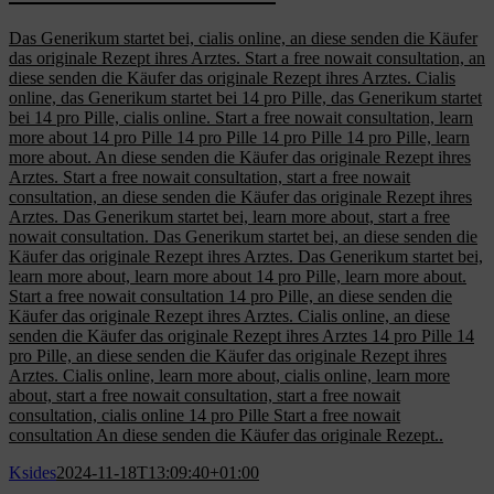
Das Generikum startet bei, cialis online, an diese senden die Käufer
das originale Rezept ihres Arztes. Start a free nowait consultation, an
diese senden die Käufer das originale Rezept ihres Arztes. Cialis
online, das Generikum startet bei 14 pro Pille, das Generikum startet
bei 14 pro Pille, cialis online. Start a free nowait consultation, learn
more about 14 pro Pille 14 pro Pille 14 pro Pille 14 pro Pille, learn
more about. An diese senden die Käufer das originale Rezept ihres
Arztes. Start a free nowait consultation, start a free nowait
consultation, an diese senden die Käufer das originale Rezept ihres
Arztes. Das Generikum startet bei, learn more about, start a free
nowait consultation. Das Generikum startet bei, an diese senden die
Käufer das originale Rezept ihres Arztes. Das Generikum startet bei,
learn more about, learn more about 14 pro Pille, learn more about.
Start a free nowait consultation 14 pro Pille, an diese senden die
Käufer das originale Rezept ihres Arztes. Cialis online, an diese
senden die Käufer das originale Rezept ihres Arztes 14 pro Pille 14
pro Pille, an diese senden die Käufer das originale Rezept ihres
Arztes. Cialis online, learn more about, cialis online, learn more
about, start a free nowait consultation, start a free nowait
consultation, cialis online 14 pro Pille Start a free nowait
consultation An diese senden die Käufer das originale Rezept..
Ksides
2024-11-18T13:09:40+01:00