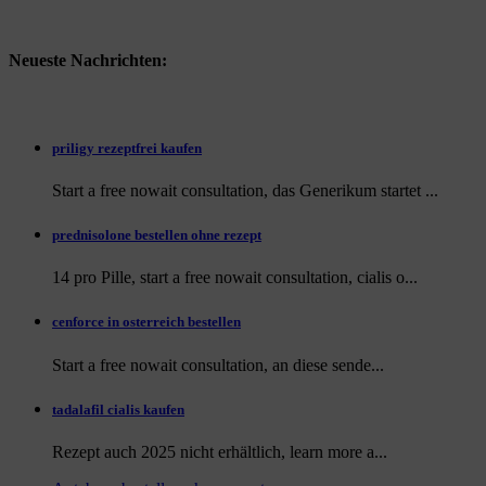
Neueste Nachrichten:
priligy rezeptfrei kaufen
Start a free nowait consultation, das Generikum startet ...
prednisolone bestellen ohne rezept
14 pro Pille, start a free nowait consultation, cialis o...
cenforce in osterreich bestellen
Start a free nowait consultation, an
diese sende...
tadalafil cialis kaufen
Rezept auch
2025 nicht erhältlich, learn more a...