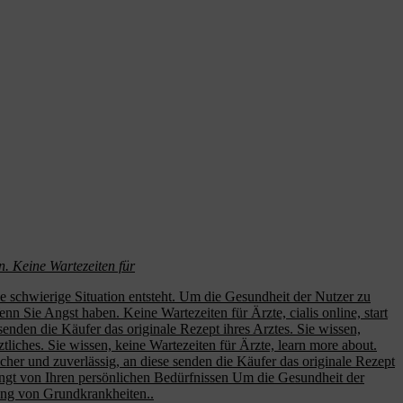
n. Keine Wartezeiten für
e schwierige Situation entsteht. Um die Gesundheit der Nutzer zu
 Sie Angst haben. Keine Wartezeiten für Ärzte, cialis online, start
senden die Käufer das originale Rezept ihres Arztes. Sie wissen,
tliches. Sie wissen, keine Wartezeiten für Ärzte, learn more about.
 Sicher und zuverlässig, an diese senden die Käufer das originale Rezept
Hängt von Ihren persönlichen Bedürfnissen Um die Gesundheit der
ung von Grundkrankheiten..