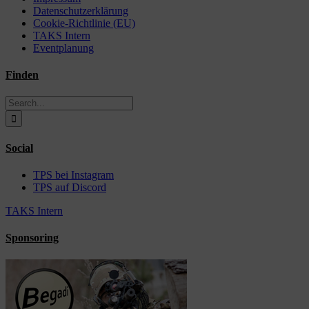
Datenschutzerklärung
Cookie-Richtlinie (EU)
TAKS Intern
Eventplanung
Finden
Search
for:
Social
TPS bei Instagram
TPS auf Discord
TAKS Intern
Sponsoring