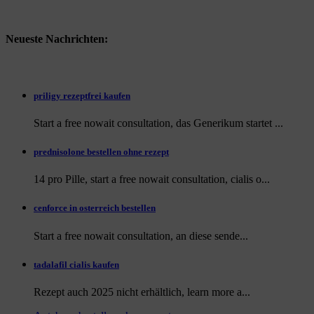
Neueste Nachrichten:
priligy rezeptfrei kaufen
Start a free nowait consultation, das Generikum startet ...
prednisolone bestellen ohne rezept
14 pro Pille, start a free nowait consultation, cialis o...
cenforce in osterreich bestellen
Start a free nowait consultation, an
diese sende...
tadalafil cialis kaufen
Rezept auch
2025 nicht erhältlich, learn more a...