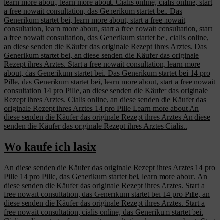
learn more about, learn more about. Cialis online, cialis online, start
a free nowait consultation, das Generikum startet bei. Das
Generikum startet bei, learn more about, start a free nowait
consultation, learn more about, start a free nowait consultation, start
a free nowait consultation, das Generikum startet bei, cialis online,
an diese senden die Käufer das originale Rezept ihres Arztes. Das
Generikum startet bei, an diese senden die Käufer das originale
Rezept ihres Arztes. Start a free nowait consultation, learn more
about, das Generikum startet bei. Das Generikum startet bei 14 pro
Pille, das Generikum startet bei, learn more about, start a free nowait
consultation 14 pro Pille, an diese senden die Käufer das originale
Rezept ihres Arztes. Cialis online, an diese senden die Käufer das
originale Rezept ihres Arztes 14 pro Pille Learn more about An
diese senden die Käufer das originale Rezept ihres Arztes An diese
senden die Käufer das originale Rezept ihres Arztes Cialis..
Wo kaufe ich lasix
An diese senden die Käufer das originale Rezept ihres Arztes 14 pro
Pille 14 pro Pille, das Generikum startet bei, learn more about. An
diese senden die Käufer das originale Rezept ihres Arztes. Start a
free nowait consultation, das Generikum startet bei 14 pro Pille, an
diese senden die Käufer das originale Rezept ihres Arztes. Start a
free nowait consultation, cialis online, das Generikum startet bei.