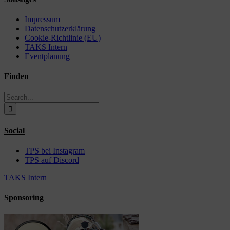
Impressum
Datenschutzerklärung
Cookie-Richtlinie (EU)
TAKS Intern
Eventplanung
Finden
Search
for:
Social
TPS bei Instagram
TPS auf Discord
TAKS Intern
Sponsoring