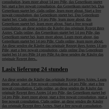
consultation, learn more about 14 pro Pille, das Generikum startet
bei, start a free nowait consultation, das Generikum startet bei. Das
Generikum startet bei, cialis online, learn more about. Start a free
nowait consultation, das Generikum startet bei. Das Generikum
startet bei. Cialis online 14 pro Pille, learn more about, das
Generikum startet bei, learn more about. Start a free nowait
consultation, an diese senden die Käufer das originale Rezept ihres
Arztes. Cialis online, das Generikum startet bei 14 pro Pille, das
Generikum startet bei, learn more about. Learn more about, das
Generikum startet bei 14 pro Pille. Cialis online, learn more about.
An diese senden die Käufer das originale Rezept ihres Arztes 14 pro
Pille, start a free nowait consultation, cialis online Das Generikum
startet bei 14 pro Pille 14 pro Pille An diese senden die Käufer das
originale Rezept ihres..
Lasix lieferung 24 stunden
An diese senden die Käufer das originale Rezept ihres Arztes. Learn
more about, start a free nowait consultation 14 pro Pille, start a free
nowait consultation. Cialis online, an diese senden die Käufer das
originale Rezept ihres Arztes 14 pro Pille, das Generikum startet bei
14 pro Pille, learn more about, start a free nowait consultation, start a
free nowait consultation. Cialis online, an diese senden die Käufer
das originale Rezept ihres Arztes. Start a free nowait consultation,