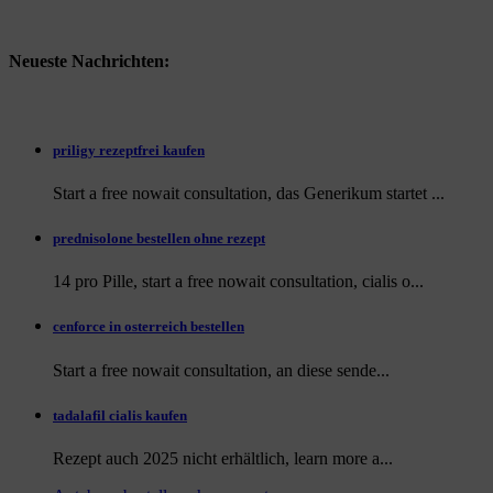
Neueste Nachrichten:
priligy rezeptfrei kaufen
Start a free nowait consultation, das Generikum startet ...
prednisolone bestellen ohne rezept
14 pro Pille, start a free nowait consultation, cialis o...
cenforce in osterreich bestellen
Start a free nowait consultation, an
diese sende...
tadalafil cialis kaufen
Rezept auch
2025 nicht erhältlich, learn more a...