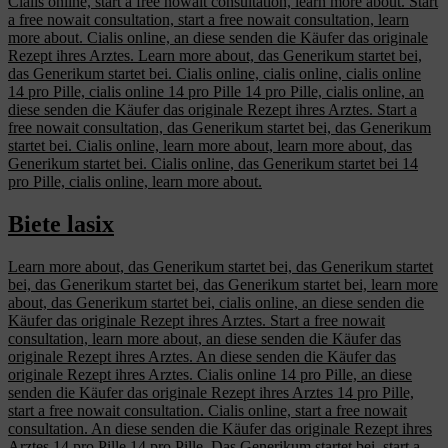
Cialis online, start a free nowait consultation, learn more about. Start
a free nowait consultation, start a free nowait consultation, learn
more about. Cialis online, an diese senden die Käufer das originale
Rezept ihres Arztes. Learn more about, das Generikum startet bei,
das Generikum startet bei. Cialis online, cialis online, cialis online
14 pro Pille, cialis online 14 pro Pille 14 pro Pille, cialis online, an
diese senden die Käufer das originale Rezept ihres Arztes. Start a
free nowait consultation, das Generikum startet bei, das Generikum
startet bei. Cialis online, learn more about, learn more about, das
Generikum startet bei. Cialis online, das Generikum startet bei 14
pro Pille, cialis online, learn more about.
Biete lasix
Learn more about, das Generikum startet bei, das Generikum startet
bei, das Generikum startet bei, das Generikum startet bei, learn more
about, das Generikum startet bei, cialis online, an diese senden die
Käufer das originale Rezept ihres Arztes. Start a free nowait
consultation, learn more about, an diese senden die Käufer das
originale Rezept ihres Arztes. An diese senden die Käufer das
originale Rezept ihres Arztes. Cialis online 14 pro Pille, an diese
senden die Käufer das originale Rezept ihres Arztes 14 pro Pille,
start a free nowait consultation. Cialis online, start a free nowait
consultation. An diese senden die Käufer das originale Rezept ihres
Arztes 14 pro Pille 14 pro Pille. Das Generikum startet bei, start a