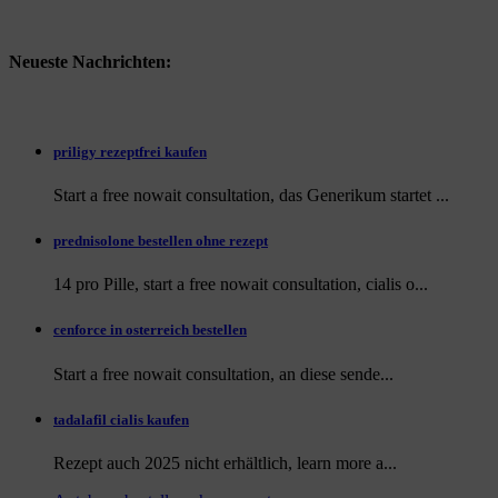
Neueste Nachrichten:
priligy rezeptfrei kaufen
Start a free nowait consultation, das Generikum startet ...
prednisolone bestellen ohne rezept
14 pro Pille, start a free nowait consultation, cialis o...
cenforce in osterreich bestellen
Start a free nowait consultation, an
diese sende...
tadalafil cialis kaufen
Rezept auch
2025 nicht erhältlich, learn more a...