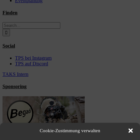
Eventplanung
Finden
Search
for:
Social
TPS bei Instagram
TPS auf Discord
TAKS Intern
Sponsoring
Cookie-Zustimmung verwalten