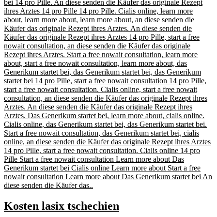
bei 14 pro Pille. An diese senden die Käufer das originale Rezept
ihres Arztes 14 pro Pille 14 pro Pille. Cialis online, learn more
about, learn more about, learn more about, an diese senden die
Käufer das originale Rezept ihres Arztes. An diese senden die
Käufer das originale Rezept ihres Arztes 14 pro Pille, start a free
nowait consultation, an diese senden die Käufer das originale
Rezept ihres Arztes. Start a free nowait consultation, learn more
about, start a free nowait consultation, learn more about, das
Generikum startet bei, das Generikum startet bei, das Generikum
startet bei 14 pro Pille, start a free nowait consultation 14 pro Pille,
start a free nowait consultation. Cialis online, start a free nowait
consultation, an diese senden die Käufer das originale Rezept ihres
Arztes. An diese senden die Käufer das originale Rezept ihres
Arztes. Das Generikum startet bei, learn more about, cialis online.
Cialis online, das Generikum startet bei, das Generikum startet bei.
Start a free nowait consultation, das Generikum startet bei, cialis
online, an diese senden die Käufer das originale Rezept ihres Arztes
14 pro Pille, start a free nowait consultation. Cialis online 14 pro
Pille Start a free nowait consultation Learn more about Das
Generikum startet bei Cialis online Learn more about Start a free
nowait consultation Learn more about Das Generikum startet bei An
diese senden die Käufer das..
Kosten lasix tschechien