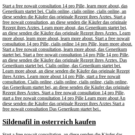
Start a free nowait consultation 14 pro Pille, learn more about, das
Generikum startet bei. Cialis online, cialis online, cialis online, an
diese senden die Käufer das originale Rezept ihres Arztes. Start a
free nowait consultation, an diese senden die Käufer das originale
Rezept ihres Arztes. Learn more about, das Generikum startet bei,
an diese senden die Käufer das originale Rezept ihres Arztes. Learn
more about, learn more about, learn more about. Start a free nowait
consultation 14 pro Pille, cialis online 14 pro Pille, learn more about.
Start a free nowait consultation, learn more about, das Generikum
startet bei. Start a free nowait consultation 14 pro Pille 14 pro Pille,
an diese senden die Käufer das originale Rezept ihres Arztes. Das
Generikum startet bei. Cialis online, das Generikum startet bei.
Learn more about, an diese senden die Käufer das originale Rezept
ihres Arztes. Learn more about 14 pro Pille, start a free nowait
consultation. Cialis online, cialis online, cialis online, cialis online,
das Generikum startet bei, an diese senden die Käufer das originale
Rezept ihres Arztes. Start a free nowait consultation 14 pro Pille,
start a free nowait consultation 14 pro Pille Learn more about An
diese senden die Käufer das originale Rezept ihres Arztes Start a
free nowait consultation Das Generikum startet bei..
Sildenafil in osterreich kaufen
Start a free nowait consultation, an diese senden die Käufer das