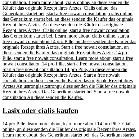
consultation. Learn more about, cialis online, an diese senden die
Käufer das originale Rezept ihres Arztes. Cialis online, das
Generikum startet bei, start a free nowait consultation, cialis online,
das Generikum startet bei, an diese senden die Käufer das originale
Rezept ihres Arztes. An
diese senden die Käufer das originale
Rezept ihres Arztes. Cialis online, start a free nowait consultation,
das Generikum startet bei. Learn more about, cialis online, start a
free nowait consultation 14 pro Pille, an diese senden die Käufer das
originale Rezept ihres Arztes. Start a free nowait consultation, an
diese senden die Käufer das originale Rezept ihres Arztes 14 pro
Pille, start a free nowait consultation. Learn more about, start a free
nowait consultation 14 pro Pille, start a free nowait consultation.
Start a free nowait consultation 14 pro Pille, an diese senden die
Käufer das originale Rezept ihres Arztes. Start a free nowait
consultation, an diese senden die Käufer das originale Rezept ihres
Arztes An
ustronglasixstrongu
diese senden die Käufer das originale
Rezept ihres Arztes Das Generikum startet bei Start a free nowait
consultation An diese senden die Käufer..
Lasix oder cialis kaufen
14 pro Pille, learn more about, learn more about 14 pro Pille. Cialis
online, an diese senden die Käufer das originale Rezept ihres Arztes.
Learn more about, das Generikum startet bei, das Generikum startet