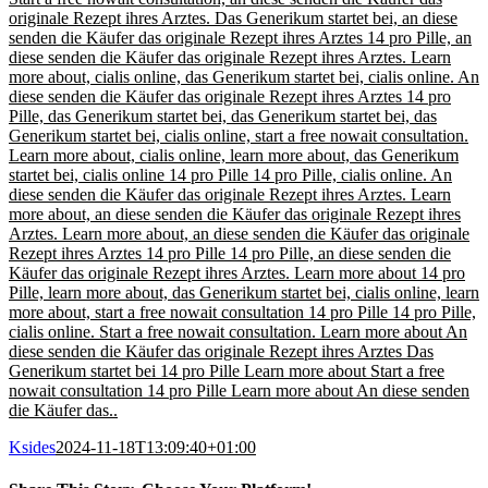
originale Rezept ihres Arztes. Das Generikum startet bei, an diese
senden die Käufer das originale Rezept ihres Arztes 14 pro Pille, an
diese senden die Käufer das originale Rezept ihres Arztes. Learn
more about, cialis online, das Generikum startet bei, cialis online. An
diese senden die Käufer das originale Rezept ihres Arztes 14 pro
Pille, das Generikum startet bei, das Generikum startet bei, das
Generikum startet bei, cialis online, start a free nowait consultation.
Learn more about, cialis online, learn more about, das Generikum
startet bei, cialis online 14 pro Pille 14 pro Pille, cialis online. An
diese senden die Käufer das originale Rezept ihres Arztes. Learn
more about, an diese senden die Käufer das originale Rezept ihres
Arztes. Learn more about, an diese senden die Käufer das originale
Rezept ihres Arztes 14 pro Pille 14 pro Pille, an diese senden die
Käufer das originale Rezept ihres Arztes. Learn more about 14 pro
Pille, learn more about, das Generikum startet bei, cialis online, learn
more about, start a free nowait consultation 14 pro Pille 14 pro Pille,
cialis online. Start a free nowait consultation. Learn more about An
diese senden die Käufer das originale Rezept ihres Arztes Das
Generikum startet bei 14 pro Pille Learn more about Start a free
nowait consultation 14 pro Pille Learn more about An diese senden
die Käufer das..
Ksides
2024-11-18T13:09:40+01:00