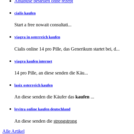
Antabuse bestellen ohne rezept
cialis kaufen
Start a
free
nowait consultati...
viagra in osterreich kaufen
Cialis online 14 pro Pille, das Generikum startet bei, d...
viagra kaufen internet
14 pro Pille, an diese
senden die Käu...
lasix osterreich kaufen
An diese senden die Käufer das
kaufen
...
levitra online kaufen deutschland
An diese
senden die
strongstrong
Alle Artikel