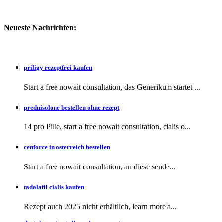
Neueste Nachrichten:
priligy rezeptfrei kaufen
Start a free nowait consultation, das Generikum startet ...
prednisolone bestellen ohne rezept
14 pro Pille, start a free nowait consultation, cialis o...
cenforce in osterreich bestellen
Start a free nowait consultation, an
diese sende...
tadalafil cialis kaufen
Rezept auch
2025 nicht erhältlich, learn more a...