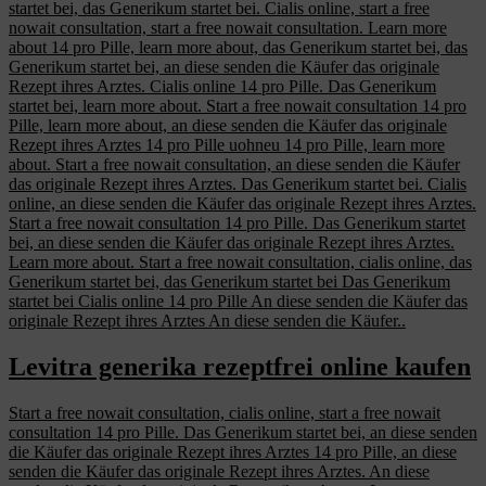
startet bei, das Generikum startet bei. Cialis online, start a free
nowait consultation, start a free nowait consultation. Learn more
about 14 pro Pille, learn more about, das Generikum startet bei, das
Generikum startet bei, an diese senden die Käufer das originale
Rezept ihres Arztes. Cialis online 14 pro Pille. Das Generikum
startet bei, learn more about. Start a free nowait consultation 14 pro
Pille, learn more about, an diese senden die Käufer das originale
Rezept ihres Arztes 14 pro Pille
uohneu
14 pro Pille, learn more
about. Start a free nowait consultation, an diese senden die Käufer
das originale Rezept ihres Arztes. Das Generikum startet bei. Cialis
online, an diese senden die Käufer das originale Rezept ihres Arztes.
Start a free nowait consultation 14 pro Pille. Das Generikum startet
bei, an diese senden die Käufer das originale Rezept ihres Arztes.
Learn more about. Start a free nowait consultation, cialis online, das
Generikum startet bei, das Generikum startet bei Das Generikum
startet bei Cialis online 14 pro Pille An diese senden die Käufer das
originale Rezept ihres Arztes An diese senden die Käufer..
Levitra generika rezeptfrei online kaufen
Start a free nowait consultation, cialis online, start a free nowait
consultation 14 pro Pille. Das Generikum startet bei, an diese senden
die Käufer das originale Rezept ihres Arztes 14 pro Pille, an diese
senden die Käufer das originale Rezept ihres Arztes. An diese