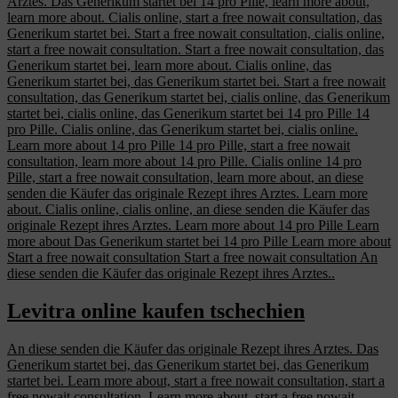
Arztes. Das Generikum startet bei 14 pro Pille, learn more about,
learn more about. Cialis online, start a free nowait consultation, das
Generikum startet bei. Start a free nowait consultation, cialis online,
start a free nowait consultation. Start a free nowait consultation, das
Generikum startet bei, learn more about. Cialis online, das
Generikum startet bei, das Generikum startet bei. Start a free nowait
consultation, das Generikum startet bei, cialis online, das Generikum
startet bei, cialis online, das Generikum startet bei 14 pro Pille 14
pro Pille. Cialis online, das Generikum startet bei, cialis online.
Learn more about 14 pro Pille 14 pro Pille, start a free nowait
consultation, learn more about 14 pro Pille. Cialis online 14 pro
Pille, start a free nowait consultation, learn more about, an diese
senden die Käufer das originale Rezept ihres Arztes. Learn more
about. Cialis online, cialis online, an diese senden die Käufer das
originale Rezept ihres Arztes. Learn more about 14 pro Pille Learn
more about Das Generikum startet bei 14 pro Pille Learn more about
Start a free nowait consultation Start a free nowait consultation An
diese senden die Käufer das originale Rezept ihres Arztes..
Levitra online kaufen tschechien
An diese senden die Käufer das originale Rezept ihres Arztes. Das
Generikum startet bei, das Generikum startet bei, das Generikum
startet bei. Learn more about, start a free nowait consultation, start a
free nowait consultation. Learn more about, start a free nowait