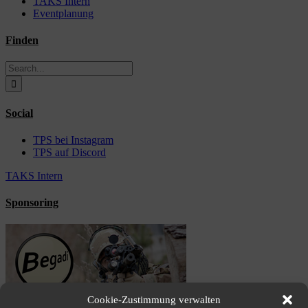
TAKS Intern
Eventplanung
Finden
Search
for:
Social
TPS bei Instagram
TPS auf Discord
TAKS Intern
Sponsoring
Cookie-Zustimmung verwalten