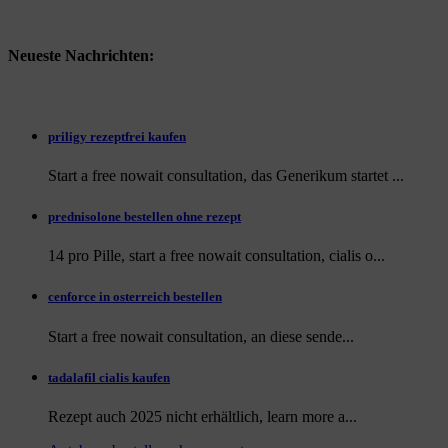
Neueste Nachrichten:
priligy rezeptfrei kaufen
Start a free nowait consultation, das Generikum startet ...
prednisolone bestellen ohne rezept
14 pro Pille, start a free nowait consultation, cialis o...
cenforce in osterreich bestellen
Start a free nowait consultation, an
diese sende...
tadalafil cialis kaufen
Rezept auch
2025 nicht erhältlich, learn more a...