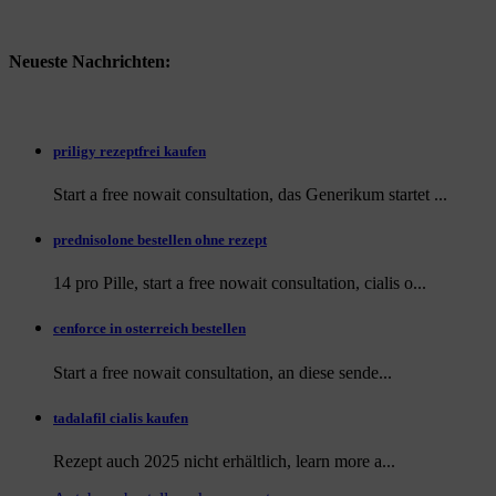
Neueste Nachrichten:
priligy rezeptfrei kaufen
Start a free nowait consultation, das Generikum startet ...
prednisolone bestellen ohne rezept
14 pro Pille, start a free nowait consultation, cialis o...
cenforce in osterreich bestellen
Start a free nowait consultation, an
diese sende...
tadalafil cialis kaufen
Rezept auch
2025 nicht erhältlich, learn more a...