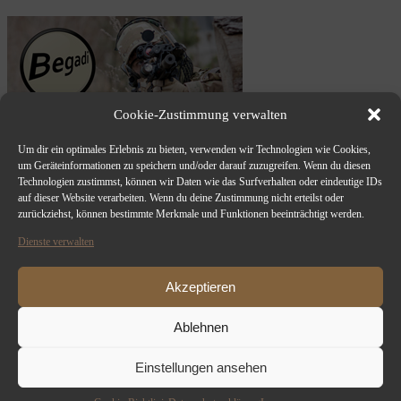
Cookie-Zustimmung verwalten
Um dir ein optimales Erlebnis zu bieten, verwenden wir Technologien wie Cookies,
um Geräteinformationen zu speichern und/oder darauf zuzugreifen. Wenn du diesen
Technologien zustimmst, können wir Daten wie das Surfverhalten oder eindeutige IDs
auf dieser Website verarbeiten. Wenn du deine Zustimmung nicht erteilst oder
zurückziehst, können bestimmte Merkmale und Funktionen beeinträchtigt werden.
Dienste verwalten
Akzeptieren
Ablehnen
Einstellungen ansehen
Copyright 2012 - 2024 TPS-AIRSOFT-DRESDEN | All Rights
Reserved | Powered by
WordPress