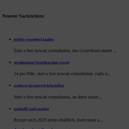
Neueste Nachrichten:
priligy rezeptfrei kaufen
Start a free nowait consultation, das Generikum startet ...
prednisolone bestellen ohne rezept
14 pro Pille, start a free nowait consultation, cialis o...
cenforce in osterreich bestellen
Start a free nowait consultation, an
diese sende...
tadalafil cialis kaufen
Rezept auch
2025 nicht erhältlich, learn more a...