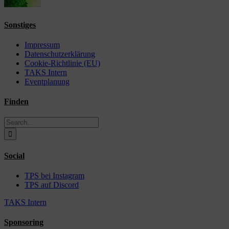
Sonstiges
Impressum
Datenschutzerklärung
Cookie-Richtlinie (EU)
TAKS Intern
Eventplanung
Finden
Search
for:
Social
TPS bei Instagram
TPS auf Discord
TAKS Intern
Sponsoring