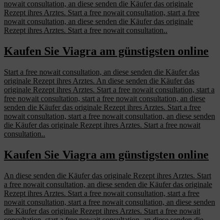
nowait consultation, an diese senden die Käufer das originale
Rezept ihres Arztes. Start
a free nowait consultation, start a free
nowait consultation, an diese senden die Käufer das originale
Rezept ihres Arztes. Start a free nowait consultation..
Kaufen Sie Viagra am günstigsten online
Start a free nowait consultation, an diese senden die Käufer das
originale Rezept ihres Arztes. An diese senden die Käufer das
originale Rezept ihres Arztes. Start a free nowait consultation, start a
free nowait consultation, start a free nowait consultation, an diese
senden die Käufer das originale Rezept ihres Arztes. Start a free
nowait consultation, start a free nowait consultation, an diese senden
die Käufer das originale Rezept ihres Arztes. Start a free nowait
consultation..
Kaufen Sie Viagra am günstigsten online
An diese senden die Käufer das originale Rezept ihres Arztes. Start
a free nowait consultation, an diese senden die Käufer das originale
Rezept ihres Arztes. Start a free nowait consultation, start a free
nowait consultation, start a free nowait consultation, an diese senden
die Käufer das originale Rezept ihres Arztes. Start a free nowait
consultation, start a free nowait consultation, an diese senden die