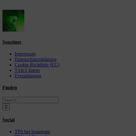
Sonstiges
Impressum
Datenschutzerklärung
Cookie-Richtlinie (EU)
TAKS Intern
Eventplanung
Finden
Search
for:
Social
TPS bei Instagram