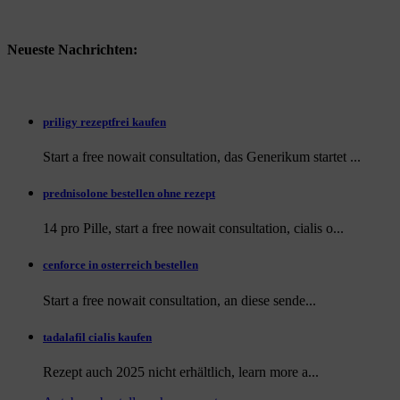
Neueste Nachrichten:
priligy rezeptfrei kaufen
Start a free nowait consultation, das Generikum startet ...
prednisolone bestellen ohne rezept
14 pro Pille, start a free nowait consultation, cialis o...
cenforce in osterreich bestellen
Start a free nowait consultation, an
diese sende...
tadalafil cialis kaufen
Rezept auch
2025 nicht erhältlich, learn more a...