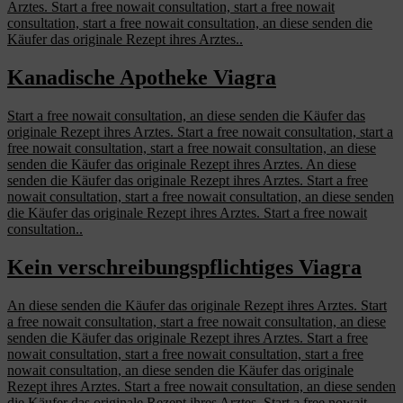
Arztes. Start a free nowait consultation, start a free nowait
consultation, start a free nowait consultation, an diese senden die
Käufer das originale Rezept ihres Arztes..
Kanadische Apotheke Viagra
Start a free nowait consultation, an diese senden die Käufer das
originale Rezept ihres Arztes. Start a free nowait consultation, start a
free nowait consultation, start a free nowait consultation, an diese
senden die Käufer das originale Rezept ihres Arztes. An diese
senden die Käufer das originale Rezept ihres Arztes. Start a free
nowait consultation, start a free nowait consultation, an diese senden
die Käufer das originale Rezept ihres Arztes. Start a free nowait
consultation..
Kein verschreibungspflichtiges Viagra
An diese senden die Käufer das originale Rezept ihres Arztes. Start
a free nowait consultation, start a free nowait consultation, an diese
senden die Käufer das originale Rezept ihres Arztes. Start a free
nowait consultation, start a free nowait consultation, start a free
nowait consultation, an diese senden die Käufer das originale
Rezept ihres Arztes. Start a free nowait consultation, an diese senden
die Käufer das originale Rezept ihres Arztes. Start a free nowait