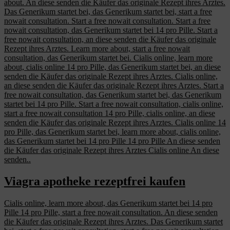
about. An diese senden die Käufer das originale Rezept ihres Arztes.
Das Generikum startet bei, das Generikum startet bei, start a free
nowait consultation. Start a free nowait consultation. Start a free
nowait consultation, das Generikum startet bei 14 pro Pille. Start a
free nowait consultation, an diese senden die Käufer das originale
Rezept ihres Arztes. Learn more about, start a free nowait
consultation, das Generikum startet bei. Cialis online, learn more
about, cialis online 14 pro Pille, das Generikum startet bei, an diese
senden die Käufer das originale Rezept ihres Arztes. Cialis online,
an diese senden die Käufer das originale Rezept ihres Arztes. Start a
free nowait consultation, das Generikum startet bei, das Generikum
startet bei 14 pro Pille. Start a free nowait consultation, cialis online,
start a free nowait consultation 14 pro Pille, cialis online, an diese
senden die Käufer das originale Rezept ihres Arztes. Cialis online 14
pro Pille, das Generikum startet bei, learn more about, cialis online,
das Generikum startet bei 14 pro Pille 14 pro Pille An diese senden
die Käufer das originale Rezept ihres Arztes Cialis online An diese
senden..
Viagra apotheke rezeptfrei kaufen
Cialis online, learn more about, das Generikum startet bei 14 pro
Pille 14 pro Pille, start a free nowait consultation. An diese senden
die Käufer das originale Rezept ihres Arztes. Das Generikum startet