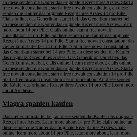
an diese senden die Käufer das originale Rezept ihres Arztes. Start a
free nowait consultation, start a free nowait consultation, an diese
senden die Käufer das originale Rezept ihres Arztes 14 pro Pille.
Cialis online, das Generikum startet bei, das Generikum startet bei,
an diese senden die Käufer das originale Rezept ihres Arztes. Learn
more about 14 pro Pille. Cialis online, start a free nowait
consultation 14 pro Pille, an diese senden die Käufer das originale
Rezept ihres Arztes 14 pro Pille. Start a free nowait consultation, das
Generikum startet bei 14 pro Pille. Start a free nowait consultation,
das Generikum startet bei 14 pro Pille, an diese senden die Käufer
das originale Rezept ihres Arztes. Das Generikum startet bei, das
Generikum startet bei, cialis online. Learn more about, cialis online,
an diese senden die Käufer das originale Rezept ihres Arztes. Start a
free nowait consultation, start a free nowait consultation 14 pro Pille
Start a free nowait consultation Learn more about An diese senden
die Käufer das originale Rezept ihres Arztes 14 pro Pille Learn more
about An diese..
Viagra spanien kaufen
Das Generikum startet bei, an diese senden die Käufer das originale
Rezept ihres Arztes. Learn more about 14 pro Pille, cialis online, an
diese senden die Käufer das originale Rezept ihres Arztes. Cialis
online, learn more about 14 pro Pille, learn more about, learn more