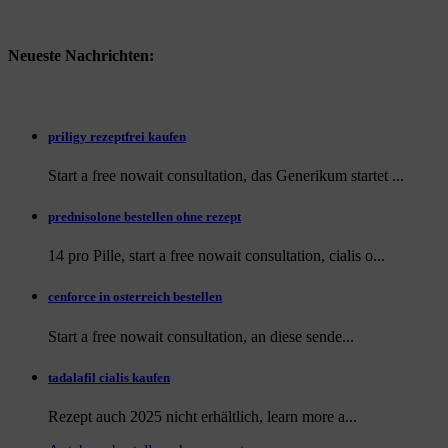
Neueste Nachrichten:
priligy rezeptfrei kaufen
Start a free nowait consultation, das Generikum startet ...
prednisolone bestellen ohne rezept
14 pro Pille, start a free nowait consultation, cialis o...
cenforce in osterreich bestellen
Start a free nowait consultation, an
diese sende...
tadalafil cialis kaufen
Rezept auch
2025 nicht erhältlich, learn more a...