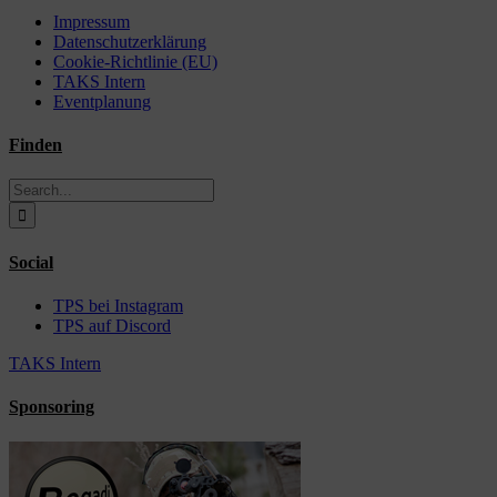
Impressum
Datenschutzerklärung
Cookie-Richtlinie (EU)
TAKS Intern
Eventplanung
Finden
Search
for:
Social
TPS bei Instagram
TPS auf Discord
TAKS Intern
Sponsoring