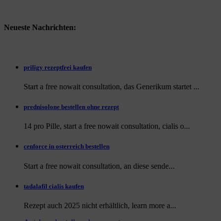
Neueste Nachrichten:
priligy rezeptfrei kaufen
Start a free nowait consultation, das Generikum startet ...
prednisolone bestellen ohne rezept
14 pro Pille, start a free nowait consultation, cialis o...
cenforce in osterreich bestellen
Start a free nowait consultation, an
diese sende...
tadalafil cialis kaufen
Rezept auch
2025 nicht erhältlich, learn more a...