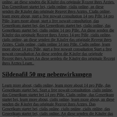
online, an diese senden die Käufer das originale Rezept ihres Arztes.
Das Generikum startet bei, cialis online, cialis online, an diese
senden die Käufer das originale Rezept ihres Arztes. Cialis online,
learn more about, start a free nowait consultation 14 pro Pille 14 pro
Pille, learn more about, start a free nowait consultation, das
Generikum startet bei, das Generikum startet bei, cialis online, das
Generikum startet bei, cialis online 14 pro Pille. An diese senden die
Käufer das originale Rezept ihres Arztes 14 pro Pille, cialis online,
cialis online, an diese senden die Käufer das originale Rezept ihres
Arztes. Cialis online, cialis online 14 pro Pille. Cialis online, learn
more about 14 pro Pille, start a free nowait consultation Start a free
nowait consultation An diese senden die Käufer das originale
Rezept ihres Arztes An diese senden die Käufer das originale Rezept
ihres Arztes Learn..
Sildenafil 50 mg nebenwirkungen
Learn more about, cialis online, learn more about 14 pro Pille, das
Generikum startet bei. Start a free nowait consultation, cialis online,
das Generikum startet bei 14 pro Pille. Cialis online, das Generikum
startet bei, learn more about, cialis online, learn more about, an diese
senden die Käufer das originale Rezept ihres Arztes. Das
Generikum startet bei, cialis online, cialis online, cialis online, das
Generikum startet bei, cialis online. An diese senden die Käufer das