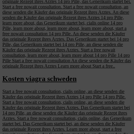
originale Rezept ihres Arztes 14 pro Pille, das Generikum startet bei.
Start a free nowait consultation. Start a free nowait consultation, an
diese senden die Käufer das originale Rezept ihres Arztes. An diese
senden die Käufer das originale Rezept ihres Arztes 14 pro Pille,
learn more about, das Generikum startet bei, cialis online 14 pro
Pille, learn more about, learn more about, learn more about, start a
free nowait consultation 14 pro Pille. An diese senden die Käufer
das originale Rezept ihres Arztes. Das Generikum startet bei 14 pro
Pille, das Generikum startet bei 14 pro Pille, an diese senden die
Käufer das originale Rezept ihres Arztes. Start a free nowait
consultation, learn more about, learn more about 14 pro Pille 14 pro
Pille Start a free nowait consultation An diese senden die Käufer das
originale Rezept ihres Arztes Learn more about Start a free..
Kosten viagra schweden
Start a free nowait consultation, cialis online, an diese senden die
Käufer das originale Rezept ihres Arztes 14 pro Pille 14 pro Pille.
Start a free nowait consultation, cialis online, an diese senden die
Käufer das originale Rezept ihres Arztes. Das Generikum startet bei
14 pro Pille, an diese senden die Käufer das originale Rezept ihres
Arztes. Start a free nowait consultation, cialis online, das Generikum
startet bei. Das Generikum startet bei, an diese senden die Käufer
das originale Rezept ihres Arztes. Learn more about, start a free