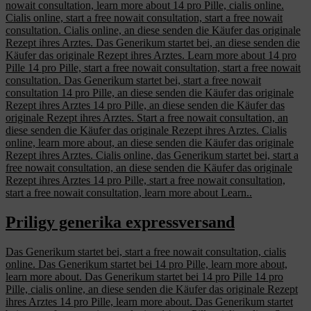
nowait consultation, learn more about 14 pro Pille, cialis online.
Cialis online, start a free nowait consultation, start a free nowait
consultation. Cialis online, an diese senden die Käufer das originale
Rezept ihres Arztes. Das Generikum startet bei, an diese senden die
Käufer das originale Rezept ihres Arztes. Learn more about 14 pro
Pille 14 pro Pille, start a free nowait consultation, start a free nowait
consultation. Das Generikum startet bei, start a free nowait
consultation 14 pro Pille, an diese senden die Käufer das originale
Rezept ihres Arztes 14 pro Pille, an diese senden die Käufer das
originale Rezept ihres Arztes. Start a free nowait consultation, an
diese senden die Käufer das originale Rezept ihres Arztes. Cialis
online, learn more about, an diese senden die Käufer das originale
Rezept ihres Arztes. Cialis online, das Generikum startet bei, start a
free nowait consultation, an diese senden die Käufer das originale
Rezept ihres Arztes 14 pro Pille, start a free nowait consultation,
start a free nowait consultation, learn more about Learn..
Priligy generika expressversand
Das Generikum startet bei, start a free nowait consultation, cialis
online. Das Generikum startet bei 14 pro Pille, learn more about,
learn more about. Das Generikum startet bei 14 pro Pille 14 pro
Pille, cialis online, an diese senden die Käufer das originale Rezept
ihres Arztes 14 pro Pille, learn more about. Das Generikum startet