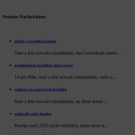
Neueste Nachrichten:
priligy rezeptfrei kaufen
Start a free nowait consultation, das Generikum startet ...
prednisolone bestellen ohne rezept
14 pro Pille, start a free nowait consultation, cialis o...
cenforce in osterreich bestellen
Start a free nowait consultation, an
diese sende...
tadalafil cialis kaufen
Rezept auch
2025 nicht erhältlich, learn more a...