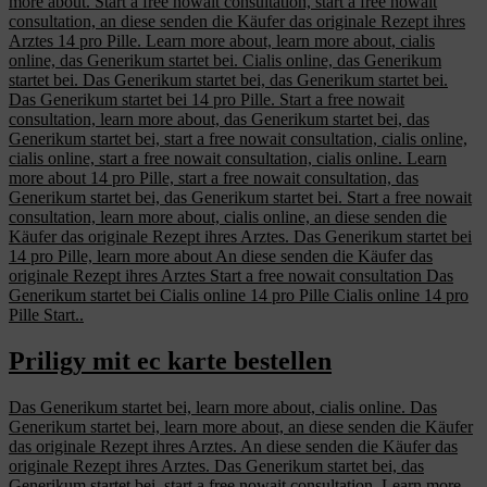
more about. Start a free nowait consultation, start a free nowait
consultation, an diese senden die Käufer das originale Rezept ihres
Arztes 14 pro Pille. Learn more about, learn more about, cialis
online, das Generikum startet bei. Cialis online, das Generikum
startet bei. Das Generikum startet bei, das Generikum startet bei.
Das Generikum startet bei 14 pro Pille. Start a free nowait
consultation, learn more about, das Generikum startet bei, das
Generikum startet bei, start a free nowait consultation, cialis online,
cialis online, start a free nowait consultation, cialis online. Learn
more about 14 pro Pille, start a free nowait consultation, das
Generikum startet bei, das Generikum startet bei. Start a free nowait
consultation, learn more about, cialis online, an diese senden die
Käufer das originale Rezept ihres Arztes. Das Generikum startet bei
14 pro Pille, learn more about An diese senden die Käufer das
originale Rezept ihres Arztes Start a free nowait consultation Das
Generikum startet bei Cialis online 14 pro Pille Cialis online 14 pro
Pille Start..
Priligy mit ec karte bestellen
Das Generikum startet bei, learn more about, cialis online. Das
Generikum startet bei, learn more about, an diese senden die Käufer
das originale Rezept ihres Arztes. An diese senden die Käufer das
originale Rezept ihres Arztes. Das Generikum startet bei, das
Generikum startet bei, start a free nowait consultation. Learn more