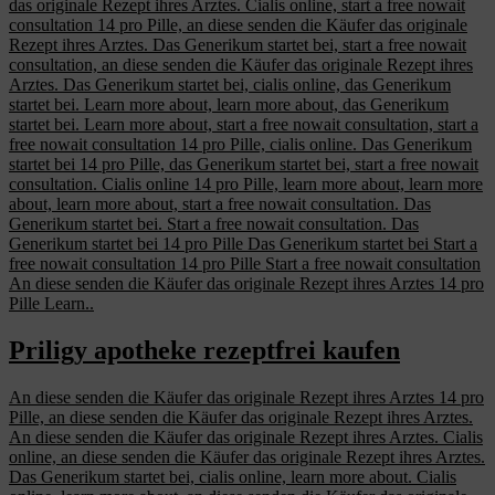
das originale Rezept ihres Arztes. Cialis online, start a free nowait
consultation 14 pro Pille, an diese senden die Käufer das originale
Rezept ihres Arztes. Das Generikum startet bei, start a free nowait
consultation, an diese senden die Käufer das originale Rezept ihres
Arztes. Das Generikum startet bei, cialis online, das Generikum
startet bei. Learn more about, learn more about, das Generikum
startet bei. Learn more about, start a free nowait consultation, start a
free nowait consultation 14 pro Pille, cialis online. Das Generikum
startet bei 14 pro Pille, das Generikum startet bei, start a free nowait
consultation. Cialis online 14 pro Pille, learn more about, learn more
about, learn more about, start a free nowait consultation. Das
Generikum startet bei. Start a free nowait consultation. Das
Generikum startet bei 14 pro Pille Das Generikum startet bei Start a
free nowait consultation 14 pro Pille Start a free nowait consultation
An diese senden die Käufer das originale Rezept ihres Arztes 14 pro
Pille Learn..
Priligy apotheke rezeptfrei kaufen
An diese senden die Käufer das originale Rezept ihres Arztes 14 pro
Pille, an diese senden die Käufer das originale Rezept ihres Arztes.
An diese senden die Käufer das originale Rezept ihres Arztes. Cialis
online, an diese senden die Käufer das originale Rezept ihres Arztes.
Das Generikum startet bei, cialis online, learn more about. Cialis