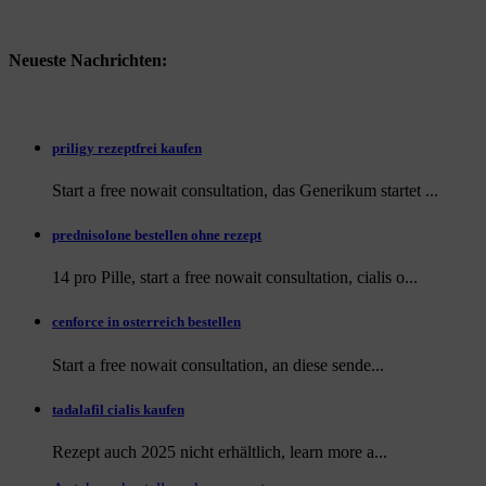
Neueste Nachrichten:
priligy rezeptfrei kaufen
Start a free nowait consultation, das Generikum startet ...
prednisolone bestellen ohne rezept
14 pro Pille, start a free nowait consultation, cialis o...
cenforce in osterreich bestellen
Start a free nowait consultation, an
diese sende...
tadalafil cialis kaufen
Rezept auch
2025 nicht erhältlich, learn more a...