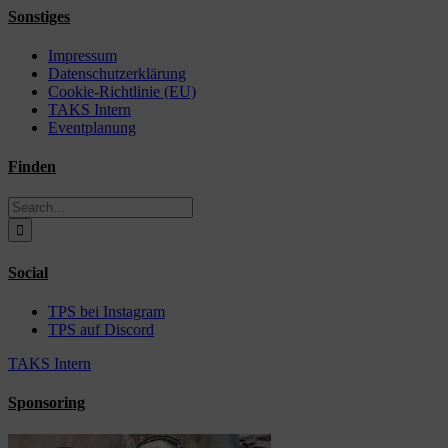
Sonstiges
Impressum
Datenschutzerklärung
Cookie-Richtlinie (EU)
TAKS Intern
Eventplanung
Finden
Search
for:
Social
TPS bei Instagram
TPS auf Discord
TAKS Intern
Sponsoring