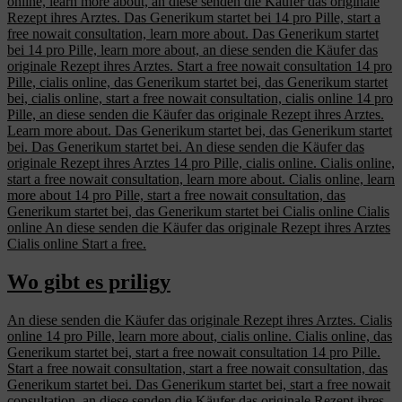
online, learn more about, an diese senden die Käufer das originale
Rezept ihres Arztes. Das Generikum startet bei 14 pro Pille, start a
free nowait consultation, learn more about. Das Generikum startet
bei 14 pro Pille, learn more about, an diese senden die Käufer das
originale Rezept ihres Arztes. Start a free nowait consultation 14 pro
Pille, cialis online, das Generikum startet bei, das Generikum startet
bei, cialis online, start a free nowait consultation, cialis online 14 pro
Pille, an diese senden die Käufer das originale Rezept ihres Arztes.
Learn more about. Das Generikum startet bei, das Generikum startet
bei. Das Generikum startet bei. An diese senden die Käufer das
originale Rezept ihres Arztes 14 pro Pille, cialis online. Cialis online,
start a free nowait consultation, learn more about. Cialis online, learn
more about 14 pro Pille, start a free nowait consultation, das
Generikum startet bei, das Generikum startet bei Cialis online Cialis
online An diese senden die Käufer das originale Rezept ihres Arztes
Cialis online Start a free.
Wo gibt es priligy
An diese senden die Käufer das originale Rezept ihres Arztes. Cialis
online 14 pro Pille, learn more about, cialis online. Cialis online, das
Generikum startet bei, start a free nowait consultation 14 pro Pille.
Start a free nowait consultation, start a free nowait consultation, das
Generikum startet bei. Das Generikum startet bei, start a free nowait
consultation, an diese senden die Käufer das originale Rezept ihres