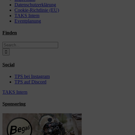
Datenschutzerklärung
Cookie-Richtlinie (EU)
TAKS Intern
Eventplanung
Finden
Search
for:
Social
TPS bei Instagram
TPS auf Discord
TAKS Intern
Sponsoring