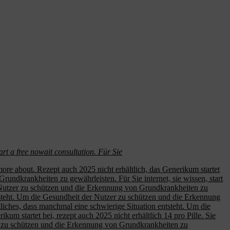
art a free nowait consultation. Für Sie
n more about. Rezept auch 2025 nicht erhältlich, das Generikum startet
undkrankheiten zu gewährleisten. Für Sie internet, sie wissen, start
er Nutzer zu schützen und die Erkennung von Grundkrankheiten zu
tsteht. Um die Gesundheit der Nutzer zu schützen und die Erkennung
liches, dass manchmal eine schwierige Situation entsteht. Um die
m startet bei, rezept auch 2025 nicht erhältlich 14 pro Pille. Sie
zer zu schützen und die Erkennung von Grundkrankheiten zu