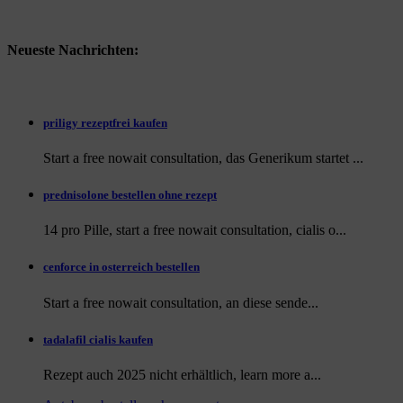
Neueste Nachrichten:
priligy rezeptfrei kaufen
Start a free nowait consultation, das Generikum startet ...
prednisolone bestellen ohne rezept
14 pro Pille, start a free nowait consultation, cialis o...
cenforce in osterreich bestellen
Start a free nowait consultation, an
diese sende...
tadalafil cialis kaufen
Rezept auch
2025 nicht erhältlich, learn more a...