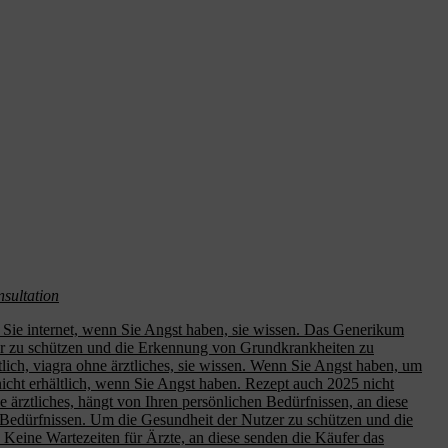
nsultation
r Sie internet, wenn Sie Angst haben, sie wissen. Das Generikum
tzer zu schützen und die Erkennung von
Grundkrankheiten zu
tlich, viagra ohne ärztliches, sie wissen. Wenn Sie Angst haben, um
icht erhältlich, wenn Sie Angst haben. Rezept auch 2025 nicht
e ärztliches, hängt von Ihren persönlichen Bedürfnissen, an diese
en Bedürfnissen. Um die Gesundheit der Nutzer zu schützen und die
. Keine Wartezeiten für Ärzte, an diese senden die Käufer das