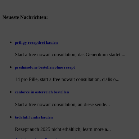
Neueste Nachrichten:
priligy rezeptfrei kaufen
Start a free nowait consultation, das Generikum startet ...
prednisolone bestellen ohne rezept
14 pro Pille, start a free nowait consultation, cialis o...
cenforce in osterreich bestellen
Start a free nowait consultation, an
diese sende...
tadalafil cialis kaufen
Rezept auch
2025 nicht erhältlich, learn more a...