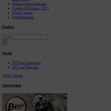
Datenschutzerklärung
Cookie-Richtlinie (EU)
TAKS Intern
Eventplanung
Finden
Search
for:
Social
TPS bei Instagram
TPS auf Discord
TAKS Intern
Sponsoring