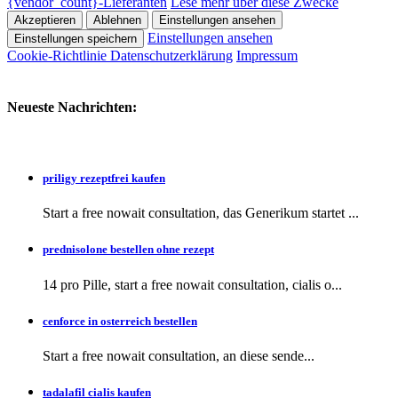
{vendor_count}-Lieferanten
Lese mehr über diese Zwecke
Akzeptieren
Ablehnen
Einstellungen ansehen
Einstellungen ansehen
Einstellungen speichern
Cookie-Richtlinie
Datenschutzerklärung
Impressum
Neueste Nachrichten:
priligy rezeptfrei kaufen
Start a free nowait consultation, das Generikum startet ...
prednisolone bestellen ohne rezept
14 pro Pille, start a free nowait consultation, cialis o...
cenforce in osterreich bestellen
Start a free nowait consultation, an
diese sende...
tadalafil cialis kaufen