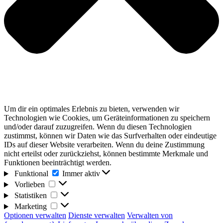
Um dir ein optimales Erlebnis zu bieten, verwenden wir
Technologien wie Cookies, um Geräteinformationen zu speichern
und/oder darauf zuzugreifen. Wenn du diesen Technologien
zustimmst, können wir Daten wie das Surfverhalten oder eindeutige
IDs auf dieser Website verarbeiten. Wenn du deine Zustimmung
nicht erteilst oder zurückziehst, können bestimmte Merkmale und
Funktionen beeinträchtigt werden.
Funktional
Funktional
Immer aktiv
Vorlieben
Vorlieben
Statistiken
Statistiken
Marketing
Marketing
Optionen verwalten
Dienste verwalten
Verwalten von