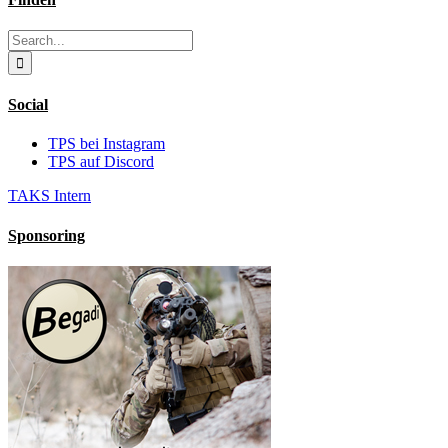
Search
for:
Social
TPS bei Instagram
TPS auf Discord
TAKS Intern
Sponsoring