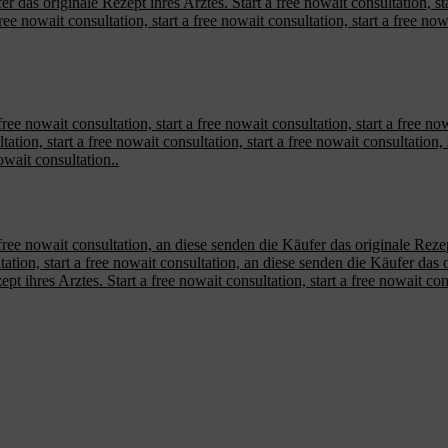
er das originale Rezept ihres Arztes. Start a free nowait consultation, s
 free nowait consultation, start a free nowait consultation, start a free n
ee nowait consultation, start a free nowait consultation, start a free now
tation, start a free nowait consultation, start a free nowait consultation, 
nowait consultation..
ree nowait consultation, an diese senden die Käufer das originale Rezept 
ltation, start a free nowait consultation, an diese senden die Käufer das o
t ihres Arztes. Start a free nowait consultation, start a free nowait con