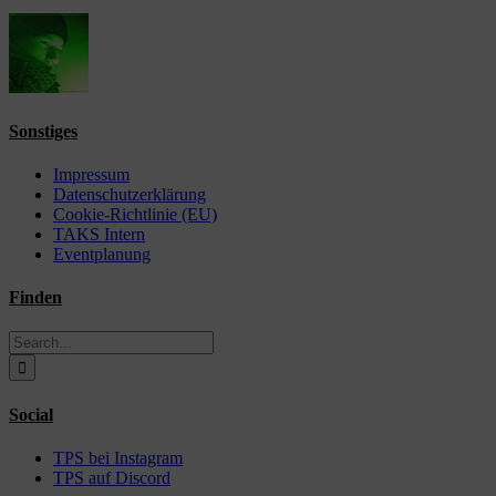
Sonstiges
Impressum
Datenschutzerklärung
Cookie-Richtlinie (EU)
TAKS Intern
Eventplanung
Finden
Search
for:
Social
TPS bei Instagram
TPS auf Discord