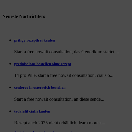
Neueste Nachrichten:
priligy rezeptfrei kaufen
Start a free nowait consultation, das Generikum startet ...
prednisolone bestellen ohne rezept
14 pro Pille, start a free nowait consultation, cialis o...
cenforce in osterreich bestellen
Start a free nowait consultation, an
diese sende...
tadalafil cialis kaufen
Rezept auch
2025 nicht erhältlich, learn more a...