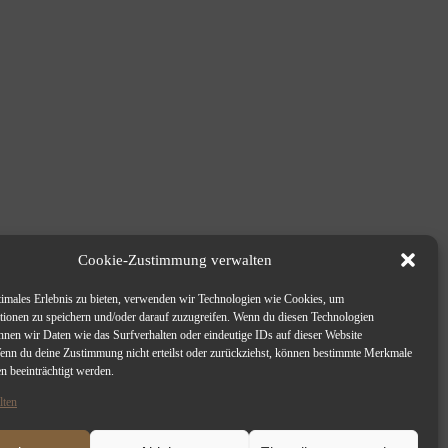
Cookie-Zustimmung verwalten
timales Erlebnis zu bieten, verwenden wir Technologien wie Cookies, um
tionen zu speichern und/oder darauf zuzugreifen. Wenn du diesen Technologien
nnen wir Daten wie das Surfverhalten oder eindeutige IDs auf dieser Website
Wenn du deine Zustimmung nicht erteilst oder zurückziehst, können bestimmte Merkmale
n beeinträchtigt werden.
lten