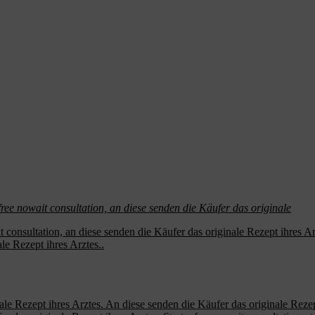
free
nowait consultation,
an
diese senden die Käufer das originale
it consultation, an diese senden die Käufer das originale Rezept ihres Arz
ale Rezept ihres Arztes..
ale Rezept ihres Arztes. An diese senden die Käufer das originale Rezept 