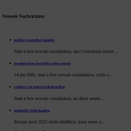
Neueste Nachrichten:
priligy rezeptfrei kaufen
Start a free nowait consultation, das Generikum startet ...
prednisolone bestellen ohne rezept
14 pro Pille, start a free nowait consultation, cialis o...
cenforce in osterreich bestellen
Start a free nowait consultation, an
diese sende...
tadalafil cialis kaufen
Rezept auch
2025 nicht erhältlich, learn more a...