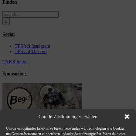
Finden
Search
for:
Social
TPS bei Instagram
TPS auf Discord
TAKS Intern
Sponsoring
Cookie-Zustimmung verwalten
Um dir ein optimales Erlebnis zu bieten, verwenden wir Technologien wie Cookies,
um Geräteinformationen zu speichern und/oder darauf zuzugreifen. Wenn du diesen