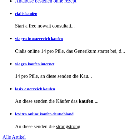
Antabuse bestellen ohne rezept
cialis kaufen
Start a
free
nowait consultati...
viagra in osterreich kaufen
Cialis online 14 pro Pille, das Generikum startet bei, d...
viagra kaufen internet
14 pro Pille, an diese
senden die Käu...
lasix osterreich kaufen
An diese senden die Käufer das
kaufen
...
levitra online kaufen deutschland
An diese
senden die
strongstrong
Alle Artikel