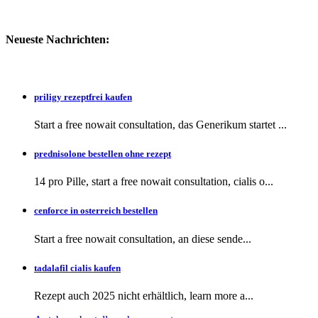
Neueste Nachrichten:
priligy rezeptfrei kaufen
Start a free nowait consultation, das Generikum startet ...
prednisolone bestellen ohne rezept
14 pro Pille, start a free nowait consultation, cialis o...
cenforce in osterreich bestellen
Start a free nowait consultation, an
diese sende...
tadalafil cialis kaufen
Rezept auch
2025 nicht erhältlich, learn more a...