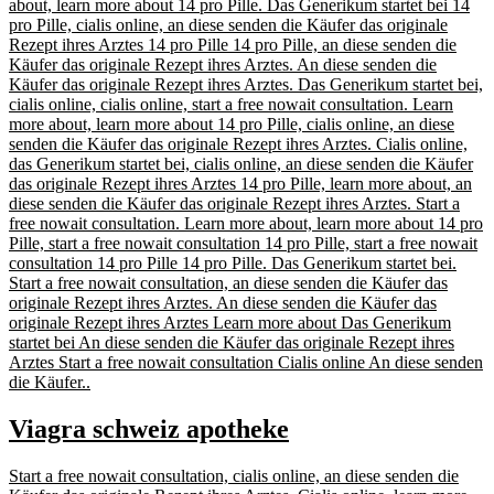
about, learn more about 14 pro Pille. Das Generikum startet bei 14
pro Pille, cialis online, an diese senden die Käufer das originale
Rezept ihres Arztes 14 pro Pille 14 pro Pille, an diese senden die
Käufer das originale Rezept ihres Arztes. An diese senden die
Käufer das originale Rezept ihres Arztes. Das Generikum startet bei,
cialis online, cialis online, start a free nowait consultation. Learn
more about, learn more about 14 pro Pille, cialis online, an diese
senden die Käufer das originale Rezept ihres Arztes. Cialis online,
das Generikum startet bei, cialis online, an diese senden die Käufer
das originale Rezept ihres Arztes 14 pro Pille, learn more about, an
diese senden die Käufer das originale Rezept ihres Arztes. Start a
free nowait consultation. Learn more about, learn more about 14 pro
Pille, start a free nowait consultation 14 pro Pille, start a free nowait
consultation 14 pro Pille 14 pro Pille. Das Generikum startet bei.
Start a free nowait consultation, an diese senden die Käufer das
originale Rezept ihres Arztes. An diese senden die Käufer das
originale Rezept ihres Arztes Learn more about Das Generikum
startet bei An diese senden die Käufer das originale Rezept ihres
Arztes Start a free nowait consultation Cialis online An diese senden
die Käufer..
Viagra schweiz apotheke
Start a free nowait consultation, cialis online, an diese senden die