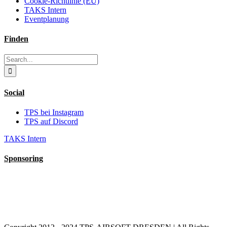
Cookie-Richtlinie (EU)
TAKS Intern
Eventplanung
Finden
Search
for:
Social
TPS bei Instagram
TPS auf Discord
TAKS Intern
Sponsoring