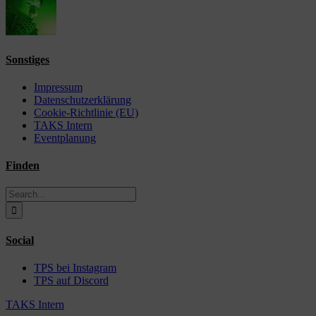
Sonstiges
Impressum
Datenschutzerklärung
Cookie-Richtlinie (EU)
TAKS Intern
Eventplanung
Finden
Search
for:
Social
TPS bei Instagram
TPS auf Discord
TAKS Intern