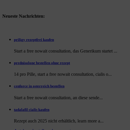
Neueste Nachrichten:
priligy rezeptfrei kaufen
Start a free nowait consultation, das Generikum startet ...
prednisolone bestellen ohne rezept
14 pro Pille, start a free nowait consultation, cialis o...
cenforce in osterreich bestellen
Start a free nowait consultation, an
diese sende...
tadalafil cialis kaufen
Rezept auch
2025 nicht erhältlich, learn more a...