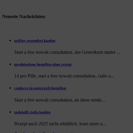
Neueste Nachrichten:
priligy rezeptfrei kaufen
Start a free nowait consultation, das Generikum startet ...
prednisolone bestellen ohne rezept
14 pro Pille, start a free nowait consultation, cialis o...
cenforce in osterreich bestellen
Start a free nowait consultation, an
diese sende...
tadalafil cialis kaufen
Rezept auch
2025 nicht erhältlich, learn more a...