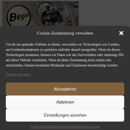
Cookie-Zustimmung verwalten
Um dir ein optimales Erlebnis zu bieten, verwenden wir Technologien wie Cookies,
um Geräteinformationen zu speichern und/oder darauf zuzugreifen. Wenn du diesen
Technologien zustimmst, können wir Daten wie das Surfverhalten oder eindeutige IDs
auf dieser Website verarbeiten. Wenn du deine Zustimmung nicht erteilst oder
zurückziehst, können bestimmte Merkmale und Funktionen beeinträchtigt werden.
Dienste verwalten
Akzeptieren
Ablehnen
Einstellungen ansehen
Copyright 2012 - 2024 TPS-AIRSOFT-DRESDEN | All Rights
Reserved | Powered by
WordPress
Cookie-Richtlinie
Datenschutzerklärung
Impressum
Page load link