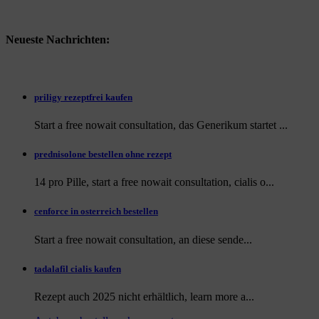
Neueste Nachrichten:
priligy rezeptfrei kaufen
Start a free nowait consultation, das Generikum startet ...
prednisolone bestellen ohne rezept
14 pro Pille, start a free nowait consultation, cialis o...
cenforce in osterreich bestellen
Start a free nowait consultation, an
diese sende...
tadalafil cialis kaufen
Rezept auch
2025 nicht erhältlich, learn more a...