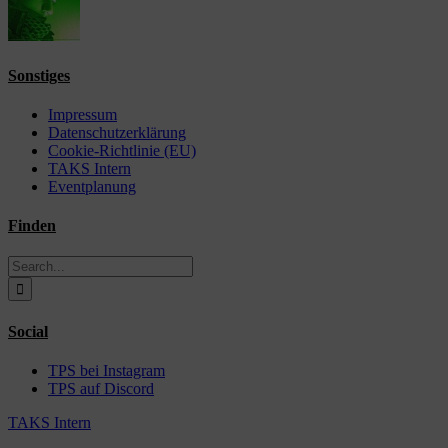
Sonstiges
Impressum
Datenschutzerklärung
Cookie-Richtlinie (EU)
TAKS Intern
Eventplanung
Finden
Search
for:
Social
TPS bei Instagram
TPS auf Discord
TAKS Intern