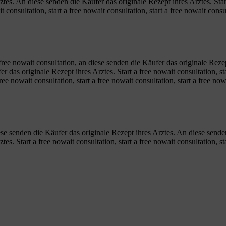
tes. An diese senden die Käufer das originale Rezept ihres Arztes. Start 
 consultation, start a free nowait consultation, start a free nowait cons
ree nowait consultation, an diese senden die Käufer das originale Rezept 
er das originale Rezept ihres Arztes. Start a free nowait consultation, s
 free nowait consultation, start a free nowait consultation, start a free n
diese senden die Käufer das originale Rezept ihres Arztes. An diese sende
s. Start a free nowait consultation, start a free nowait consultation, sta