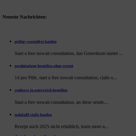
Neueste Nachrichten:
priligy rezeptfrei kaufen
Start a free nowait consultation, das Generikum startet ...
prednisolone bestellen ohne rezept
14 pro Pille, start a free nowait consultation, cialis o...
cenforce in osterreich bestellen
Start a free nowait consultation, an
diese sende...
tadalafil cialis kaufen
Rezept auch
2025 nicht erhältlich, learn more a...