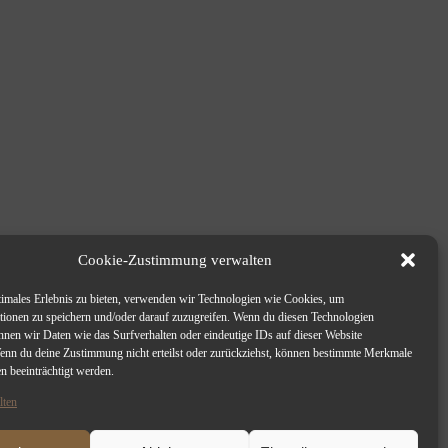
Cookie-Zustimmung verwalten
timales Erlebnis zu bieten, verwenden wir Technologien wie Cookies, um
tionen zu speichern und/oder darauf zuzugreifen. Wenn du diesen Technologien
nnen wir Daten wie das Surfverhalten oder eindeutige IDs auf dieser Website
Wenn du deine Zustimmung nicht erteilst oder zurückziehst, können bestimmte Merkmale
n beeinträchtigt werden.
lten