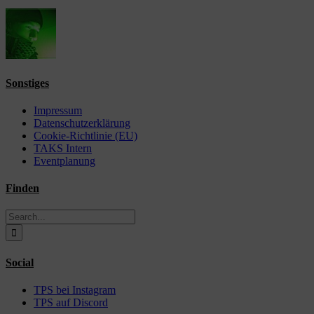
Sonstiges
Impressum
Datenschutzerklärung
Cookie-Richtlinie (EU)
TAKS Intern
Eventplanung
Finden
Search
for:
Social
TPS bei Instagram
TPS auf Discord