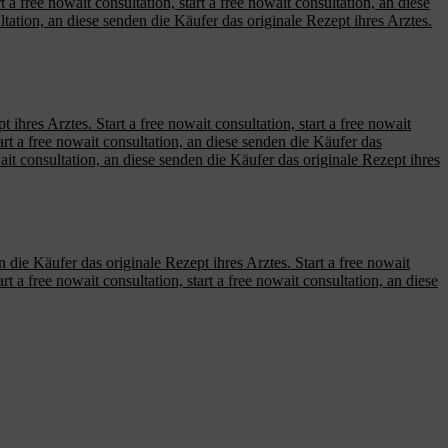
a free nowait consultation, start a free nowait consultation, an diese
ultation, an diese senden die Käufer das originale Rezept ihres Arztes.
ihres Arztes. Start a free nowait consultation, start a free nowait
tart a free nowait consultation, an diese senden die Käufer das
owait consultation, an diese senden die Käufer das originale Rezept ihres
n die Käufer das originale Rezept ihres Arztes. Start a free nowait
rt a free nowait consultation, start a free nowait consultation, an diese