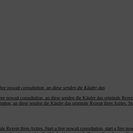
free nowait consultation, an diese senden die Käufer das
 free nowait consultation, an diese senden die Käufer das originale Rezept
ltation, an diese senden die Käufer das originale Rezept ihres Arztes. Sta
e Rezept ihres Arztes. Start a free nowait consultation, start a free nowa