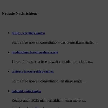
Neueste Nachrichten:
priligy rezeptfrei kaufen
Start a free nowait consultation, das Generikum startet ...
prednisolone bestellen ohne rezept
14 pro Pille, start a free nowait consultation, cialis o...
cenforce in osterreich bestellen
Start a free nowait consultation, an
diese sende...
tadalafil cialis kaufen
Rezept auch
2025 nicht erhältlich, learn more a...