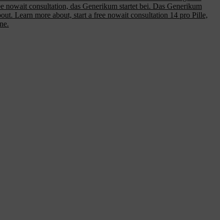
a free nowait consultation, das Generikum startet bei. Das Generikum
about. Learn more about, start a free nowait consultation 14 pro Pille,
ne.