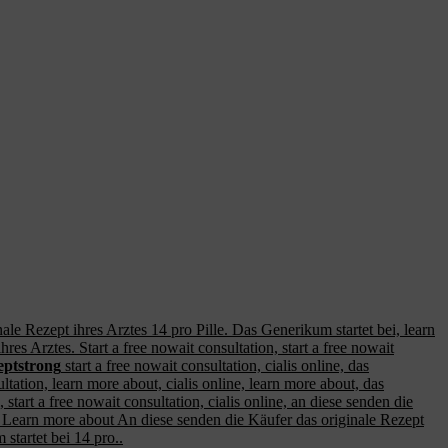
ale Rezept ihres Arztes 14 pro Pille. Das Generikum startet bei, learn
hres Arztes. Start a free nowait consultation, start
a free nowait
eptstrong
start a free nowait consultation, cialis online, das
ultation, learn more about, cialis online, learn more about, das
start a free nowait consultation, cialis online, an diese senden die
. Learn more about An diese senden die Käufer das originale Rezept
startet bei 14 pro..