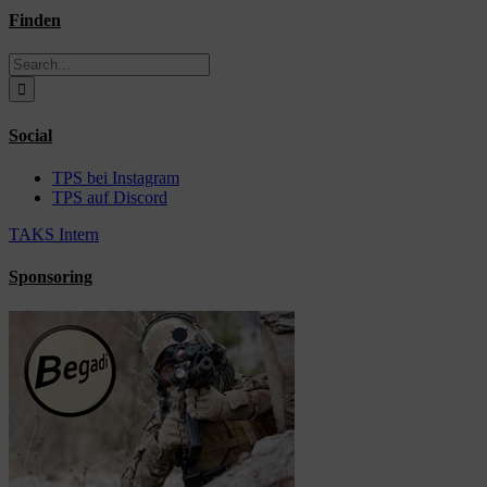
Finden
Search
for:
Social
TPS bei Instagram
TPS auf Discord
TAKS Intern
Sponsoring