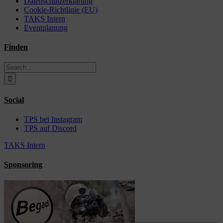
Datenschutzerklärung
Cookie-Richtlinie (EU)
TAKS Intern
Eventplanung
Finden
Search
for:
Social
TPS bei Instagram
TPS auf Discord
TAKS Intern
Sponsoring