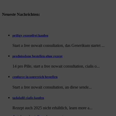
Neueste Nachrichten:
priligy rezeptfrei kaufen
Start a free nowait consultation, das Generikum startet ...
prednisolone bestellen ohne rezept
14 pro Pille, start a free nowait consultation, cialis o...
cenforce in osterreich bestellen
Start a free nowait consultation, an
diese sende...
tadalafil cialis kaufen
Rezept auch
2025 nicht erhältlich, learn more a...