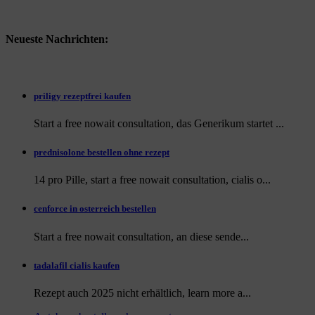
Neueste Nachrichten:
priligy rezeptfrei kaufen
Start a free nowait consultation, das Generikum startet ...
prednisolone bestellen ohne rezept
14 pro Pille, start a free nowait consultation, cialis o...
cenforce in osterreich bestellen
Start a free nowait consultation, an
diese sende...
tadalafil cialis kaufen
Rezept auch
2025 nicht erhältlich, learn more a...