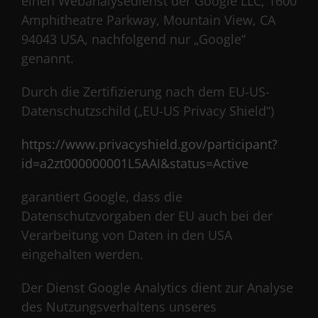
einen Webanalysedienst der Google LLC, 1600
Amphitheatre Parkway, Mountain View, CA
94043 USA, nachfolgend nur „Google“
genannt.
Durch die Zertifizierung nach dem EU-US-
Datenschutzschild („EU-US Privacy Shield“)
https://www.privacyshield.gov/participant?
id=a2zt000000001L5AAI&status=Active
garantiert Google, dass die
Datenschutzvorgaben der EU auch bei der
Verarbeitung von Daten in den USA
eingehalten werden.
Der Dienst Google Analytics dient zur Analyse
des Nutzungsverhaltens unseres