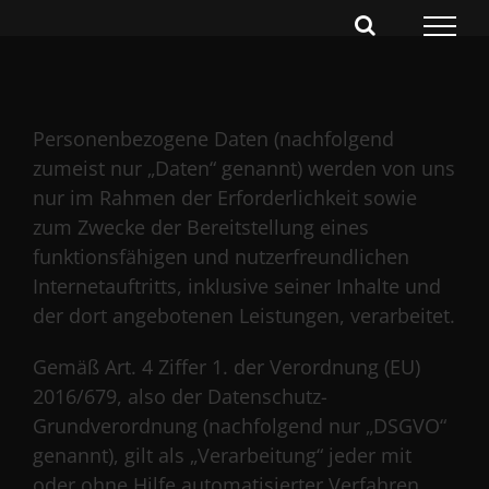
Skip
to
content
Personenbezogene Daten (nachfolgend
zumeist nur „Daten“ genannt) werden von uns
nur im Rahmen der Erforderlichkeit sowie
zum Zwecke der Bereitstellung eines
funktionsfähigen und nutzerfreundlichen
Internetauftritts, inklusive seiner Inhalte und
der dort angebotenen Leistungen, verarbeitet.
Gemäß Art. 4 Ziffer 1. der Verordnung (EU)
2016/679, also der Datenschutz-
Grundverordnung (nachfolgend nur „DSGVO“
genannt), gilt als „Verarbeitung“ jeder mit
oder ohne Hilfe automatisierter Verfahren