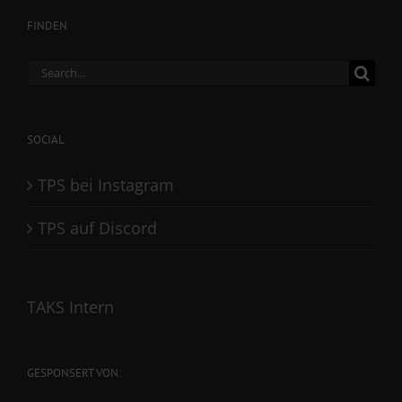
FINDEN
Search
for:
SOCIAL
TPS bei Instagram
TPS auf Discord
TAKS Intern
GESPONSERT VON: