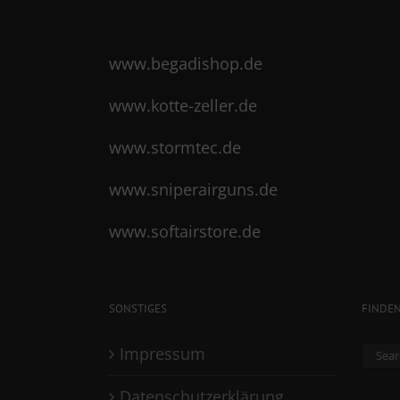
www.begadishop.de
www.kotte-zeller.de
www.stormtec.de
www.sniperairguns.de
www.softairstore.de
SONSTIGES
FINDE
Sear
Impressum
for:
Datenschutzerklärung