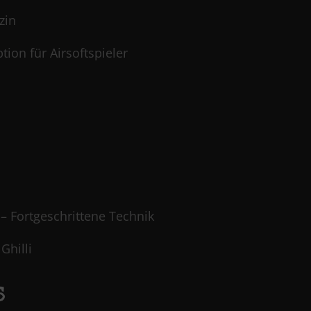
zin
tion für Airsoftspieler
– Fortgeschrittene Technik
Ghilli
s