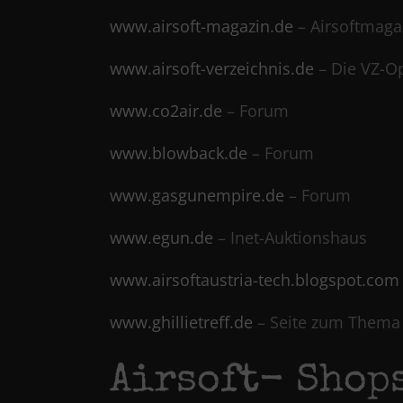
www.airsoft-magazin.de
– Airsoftmaga
www.airsoft-verzeichnis.de
– Die VZ-Op
www.co2air.de
– Forum
www.blowback.de
– Forum
www.gasgunempire.de
– Forum
www.egun.de
– Inet-Auktionshaus
www.airsoftaustria-tech.blogspot.com
www.ghillietreff.de
– Seite zum Thema 
Airsoft- Shop