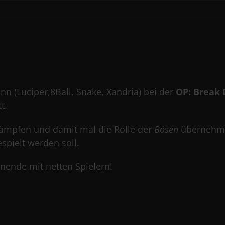
 (Luciper,8Ball, Snake, Xandria) bei der
OP: Break
t.
ämpfen und damit mal die Rolle der
Bösen
übernehmen
spielt werden soll.
nende mit netten Spielern!