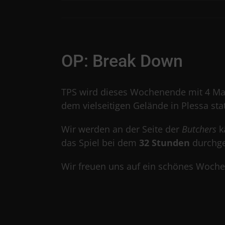
Skip
to
content
OP: Break Down
TPS wird dieses Wochenende mit 4 Mann
dem vielseitigen Gelände in Plessa stat
Wir werden an der Seite der
Butchers
k
das Spiel bei dem
32 Stunden
durchge
Wir freuen uns auf ein schönes Woche