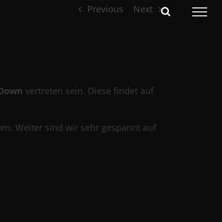
Previous
Next
 Down
vertreten sein. Diese findet auf
. Weiter sind wir sehr gespannt auf