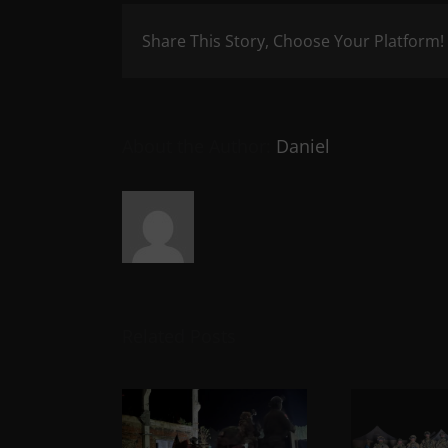
Share This Story, Choose Your Platform!
About the Author:
Daniel
Related Posts