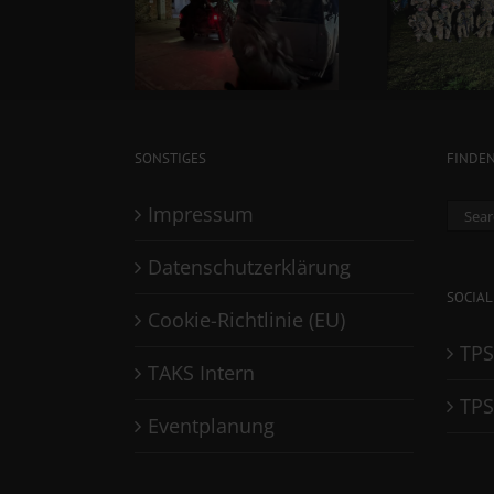
SONSTIGES
FINDE
Sear
Impressum
for:
Datenschutzerklärung
SOCIAL
Cookie-Richtlinie (EU)
TPS
TAKS Intern
TPS
Eventplanung