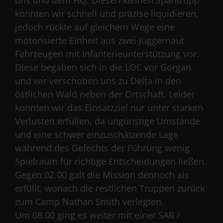
uns und dem HQ. Diesen kleinen Spähtrupp
konnten wir schnell und präzise liquidieren,
jedoch rückte auf gleichem Wege eine
motorisierte Einheit aus zwei Juggernaut
Fahrzeugen mit Infanterieunterstützung vor.
Diese begaben sich in die LOC vor Gorgan
und wir verschoben uns zu Delta in den
östlichen Wald neben der Ortschaft. Leider
konnten wir das Einsatzziel nur unter starken
Verlusten erfüllen, da ungünstige Umstände
und eine schwer einzuschätzende Lage
während des Gefechts der Führung wenig
Spielraum für richtige Entscheidungen ließen.
Gegen 02.00 galt die Mission dennoch als
erfüllt, wonach die restlichen Truppen zurück
zum Camp Nathan Smith verlegten.
Um 08.00 ging es weiter mit einer SAR /