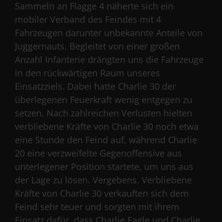
Sammeln an Flagge 4 näherte sich ein
mobiler Verband des Feindes mit 4
Fahrzeugen darunter unbekannte Anteile von
Juggernauts. Begleitet von einer großen
Anzahl Infanterie drängten uns die Fahrzeuge
in den rückwärtigen Raum unseres
Einsatzziels. Dabei hatte Charlie 30 der
überlegenen Feuerkraft wenig entgegen zu
setzen. Nach zahlreichen Verlusten hielten
verbliebene Kräfte von Charlie 30 noch etwa
eine Stunde den Feind auf, während Charlie
20 eine verzweifelte Gegenoffensive aus
unterlegener Position startete, um uns aus
der Lage zu lösen. Vergebens. Verbliebene
Kräfte von Charlie 30 verkauften sich dem
Feind sehr teuer und sorgten mit ihrem
Einsatz dafür, dass Charlie Eagle und Charlie