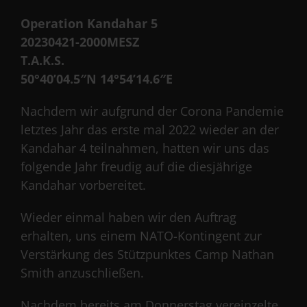
Operation Kandahar 5
20230421-2000MESZ
T.A.K.S.
50°40’04.5″N 14°54’14.6″E
Nachdem wir aufgrund der Corona Pandemie
letztes Jahr das erste mal 2022 wieder an der
Kandahar 4 teilnahmen, hatten wir uns das
folgende Jahr freudig auf die diesjährige
Kandahar vorbereitet.
Wieder einmal haben wir den Auftrag
erhalten, uns einem NATO-Kontingent zur
Verstärkung des Stützpunktes Camp Nathan
Smith anzuschließen.
Nachdem bereits am Donnerstag vereinzelte