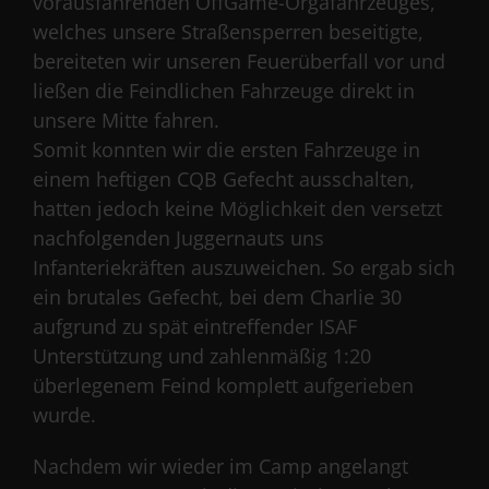
vorausfahrenden OffGame-Orgafahrzeuges,
welches unsere Straßensperren beseitigte,
bereiteten wir unseren Feuerüberfall vor und
ließen die Feindlichen Fahrzeuge direkt in
unsere Mitte fahren.
Somit konnten wir die ersten Fahrzeuge in
einem heftigen CQB Gefecht ausschalten,
hatten jedoch keine Möglichkeit den versetzt
nachfolgenden Juggernauts uns
Infanteriekräften auszuweichen. So ergab sich
ein brutales Gefecht, bei dem Charlie 30
aufgrund zu spät eintreffender ISAF
Unterstützung und zahlenmäßig 1:20
überlegenem Feind komplett aufgerieben
wurde.
Nachdem wir wieder im Camp angelangt