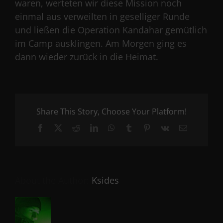
waren, werteten wir diese Mission noch
einmal aus verweilten in geselliger Runde
und ließen die Operation Kandahar gemütlich
im Camp ausklingen. Am Morgen ging es
dann wieder zurück in die Heimat.
Share This Story, Choose Your Platform!
Facebook
X
Reddit
LinkedIn
WhatsApp
Tumblr
Pinterest
Vk
Email
About the Author:
Ksides