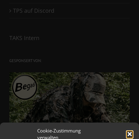
TPS auf Discord
TAKS Intern
GESPONSERT VON:
Cookie-Zustimmung
verwalten