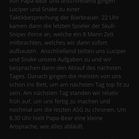
von Papa-Bear und anschließend gingen
Luciper und Snake zu einer
Taktikbesprechung der Bierbrauer. 22 Uhr
kamen dann die letzten Spieler der Skull-
Sniper-Force an, welche ein 8 Mann Zelt
mitbrachten, welches wir dann sofort
aufbauten. Anschließend teilten uns Luciper
und Snake unsere Aufgaben zu und wir
besprachen dann den Ablauf des nächsten
Tages. Danach gingen die meisten von uns
schon ins Bett, um am nächsten Tag top fit zu
sein. Am nächsten Tag standen wir relativ
früh auf, um uns fertig zu machen und
nochmal um die letzten ASG zu chronen. Um
8.30 Uhr hielt Papa-Bear eine kleine
Ansprache, wie alles abläuft.