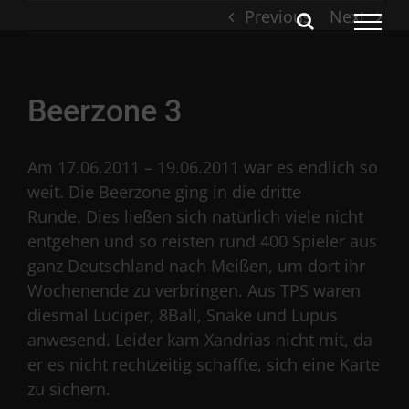
Skip
Previous
Next
to
content
Beerzone 3
Am 17.06.2011 – 19.06.2011 war es endlich so
weit. Die Beerzone ging in die dritte
Runde. Dies ließen sich natürlich viele nicht
entgehen und so reisten rund 400 Spieler aus
ganz Deutschland nach Meißen, um dort ihr
Wochenende zu verbringen. Aus TPS waren
diesmal Luciper, 8Ball, Snake und Lupus
anwesend. Leider kam Xandrias nicht mit, da
er es nicht rechtzeitig schaffte, sich eine Karte
zu sichern.