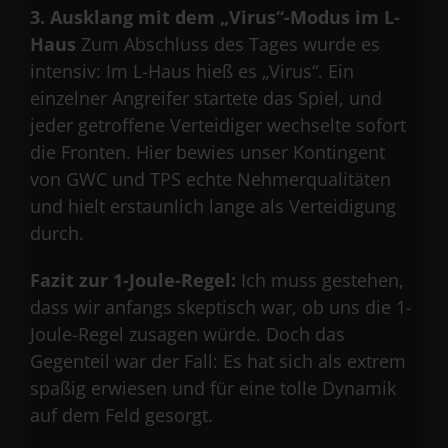
3. Ausklang mit dem „Virus“-Modus im L-
Haus
Zum Abschluss des Tages wurde es
intensiv: Im L-Haus hieß es „Virus“. Ein
einzelner Angreifer startete das Spiel, und
jeder getroffene Verteidiger wechselte sofort
die Fronten. Hier bewies unser Kontingent
von GWC und TPS echte Nehmerqualitäten
und hielt erstaunlich lange als Verteidigung
durch.
Fazit zur 1-Joule-Regel:
Ich muss gestehen,
dass wir anfangs skeptisch war, ob uns die 1-
Joule-Regel zusagen würde. Doch das
Gegenteil war der Fall: Es hat sich als extrem
spaßig erwiesen und für eine tolle Dynamik
auf dem Feld gesorgt.