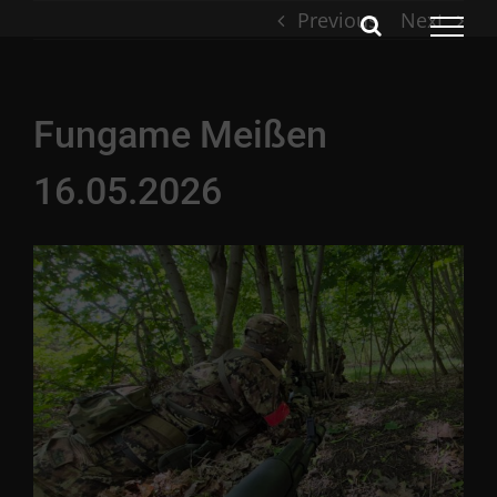
Skip
Previous
Next
to
content
Fungame Meißen
16.05.2026