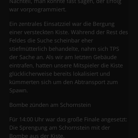
Nachteil, man könnte fast sagen, der Erfolg
war vorprogrammiert.
Ein zentrales Einsatzziel war die Bergung
einer versteckten Kiste. Während der Rest des
Feldes die Suche scheinbar eher
stiefmütterlich behandelte, nahm sich TPS
der Sache an. Als wir am letzten Gebäude
eintrafen, hatten unsere Mitspieler die Kiste
glücklicherweise bereits lokalisiert und
kümmerten sich um den Abtransport zum
Spawn.
Bombe zünden am Schornstein
Für 14:00 Uhr war das große Finale angesetzt:
Die Sprengung am Schornstein mit der
Bombe aus der Kiste.