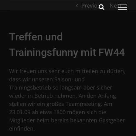
Skip
Previous
Next
to
content
Treffen und
Trainingsfunny mit FW44
Wir freuen uns sehr euch mitteilen zu dürfen,
dass wir unseren Saison- und
Trainingsbetrieb so langsam aber sicher
wieder in Betrieb nehmen. An den Anfang
stellen wir ein großes Teammeeting. Am
23.01.09 ab etwa 1800 mögen sich die
Mitglieder beim bereits bekannten Gastgeber
einfinden.