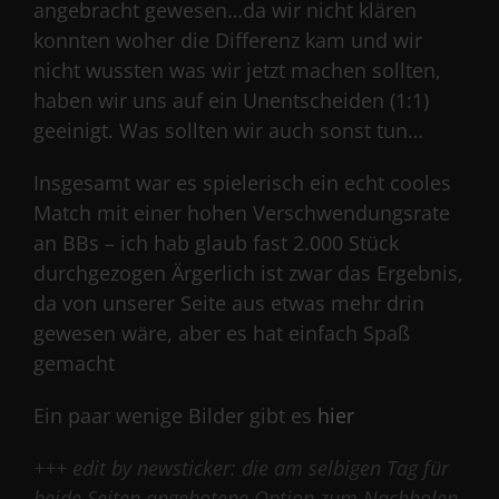
angebracht gewesen…da wir nicht klären
konnten woher die Differenz kam und wir
nicht wussten was wir jetzt machen sollten,
haben wir uns auf ein Unentscheiden (1:1)
geeinigt. Was sollten wir auch sonst tun…
Insgesamt war es spielerisch ein echt cooles
Match mit einer hohen Verschwendungsrate
an BBs – ich hab glaub fast 2.000 Stück
durchgezogen Ärgerlich ist zwar das Ergebnis,
da von unserer Seite aus etwas mehr drin
gewesen wäre, aber es hat einfach Spaß
gemacht
Ein paar wenige Bilder gibt es
hier
+++ edit by newsticker: die am selbigen Tag für
beide Seiten angebotene Option zum Nachholen