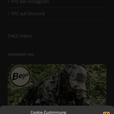
TPS bei Instagram
TPS auf Discord
TAKS Intern
GESPONSERT VON:
Cookie-Zustimmung