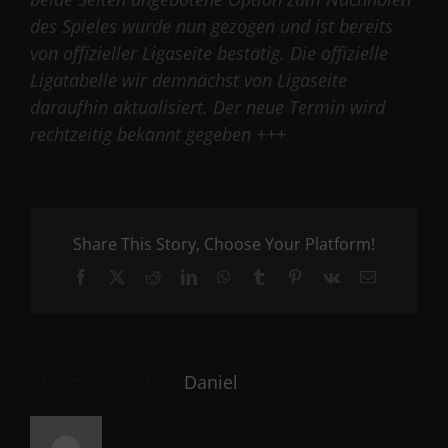
des Spieles wurde nun gezogen und ist bereits
von offizieller Ligaseite bestätig. Die offizielle
Ligatabelle wir demnächst von Ligaseite
daraufhin aktualisiert. Der neue Termin wird
rechtzeitig bekannt gegeben
+++
Share This Story, Choose Your Platform!
Facebook
X
Reddit
LinkedIn
WhatsApp
Tumblr
Pinterest
Vk
Email
About the Author:
Daniel