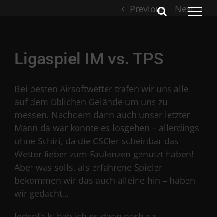
Skip
Previous
Next
to
content
Ligaspiel IM vs. TPS
Bei besten Airsoftwetter trafen wir uns alle
auf dem üblichen Gelände um uns zu
messen. Nachdem dann auch unser letzter
Mann da war konnte es losgehen – allerdings
ohne Schiri, da die CSCler scheinbar das
Wetter lieber zum Faulenzen genutzt haben!
Aber was solls, als erfahrene Spieler
bekommen wir das auch alleine hin – haben
wir gedacht…
Jedenfalls hab ich es dann nach ca.