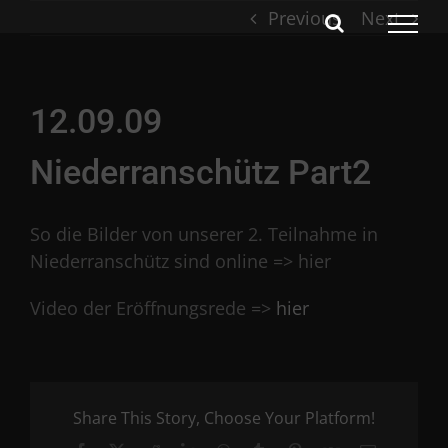
Skip
Previous
Next
to
content
12.09.09
Niederranschütz Part2
So die Bilder von unserer 2. Teilnahme in
Niederranschütz sind online => hier
Video der Eröffnungsrede =>
hier
Share This Story, Choose Your Platform!