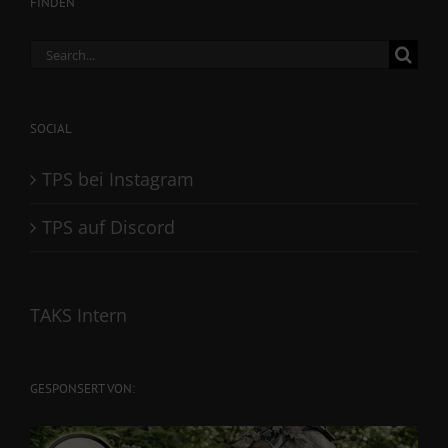
FINDEN
Search
for:
SOCIAL
TPS bei Instagram
TPS auf Discord
TAKS Intern
GESPONSERT VON: