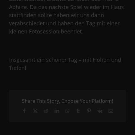
Abhilfe. Da das nächste Spiel wieder im Haus
stattfinden sollte haben wir uns dann
verabschiedet und haben den Tag mit einer
kleinen Fotosession beendet.
Insgesamt ein schöner Tag – mit Höhen und
Tiefen!
Share This Story, Choose Your Platform!
Facebook
X
Reddit
LinkedIn
WhatsApp
Tumblr
Pinterest
Vk
Email