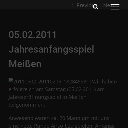
Skip
Previous
Next
to
content
05.02.2011
Jahresanfangsspiel
Meißen
Wir haben
erfolgreich am Samstag (05.02.2011) am
Jahreseröffnungsspiel in Meißen
teilgenommen.
Anwesend waren ca. 20 Mann um mit uns
eine nette Runde Airsoft zu spielen. Anfangs