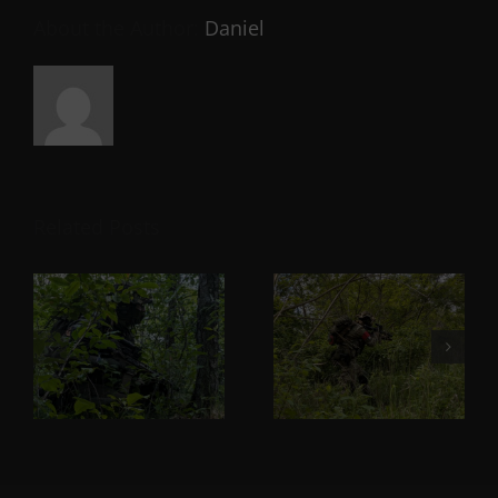
About the Author:
Daniel
Related Posts