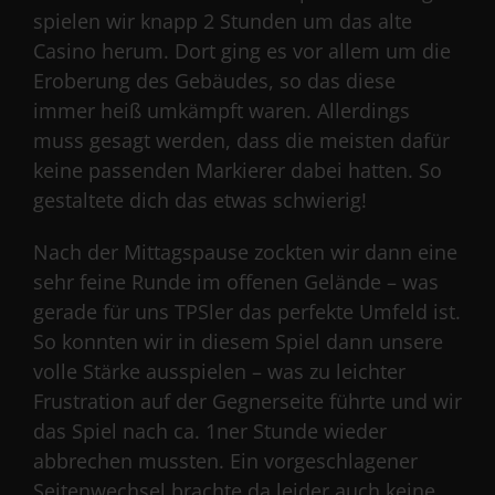
spielen wir knapp 2 Stunden um das alte
Casino herum. Dort ging es vor allem um die
Eroberung des Gebäudes, so das diese
immer heiß umkämpft waren. Allerdings
muss gesagt werden, dass die meisten dafür
keine passenden Markierer dabei hatten. So
gestaltete dich das etwas schwierig!
Nach der Mittagspause zockten wir dann eine
sehr feine Runde im offenen Gelände – was
gerade für uns TPSler das perfekte Umfeld ist.
So konnten wir in diesem Spiel dann unsere
volle Stärke ausspielen – was zu leichter
Frustration auf der Gegnerseite führte und wir
das Spiel nach ca. 1ner Stunde wieder
abbrechen mussten. Ein vorgeschlagener
Seitenwechsel brachte da leider auch keine