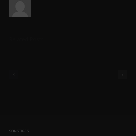
Related Posts
SONSTIGES