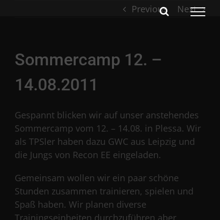
Skip
Previous
Next
to
content
Sommercamp 12. –
14.08.2011
Gespannt blicken wir auf unser anstehendes
Sommercamp vom 12. – 14.08. in Plessa. Wir
als TPSler haben dazu GWC aus Leipzig und
die Jungs von Recon EE eingeladen.
Gemeinsam wollen wir ein paar schöne
Stunden zusammen trainieren, spielen und
Spaß haben. Wir planen diverse
Trainingseinheiten durchzuführen aber