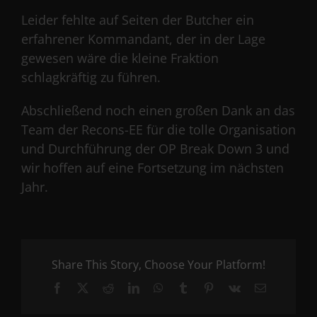
Leider fehlte auf Seiten der Butcher ein
erfahrener Kommandant, der in der Lage
gewesen wäre die kleine Fraktion
schlagkräftig zu führen.
Abschließend noch einen großen Dank an das
Team der Recons-EE für die tolle Organisation
und Durchführung der OP Break Down 3 und
wir hoffen auf eine Fortsetzung im nächsten
Jahr.
Share This Story, Choose Your Platform!
Facebook
X
Reddit
LinkedIn
WhatsApp
Tumblr
Pinterest
Vk
Email