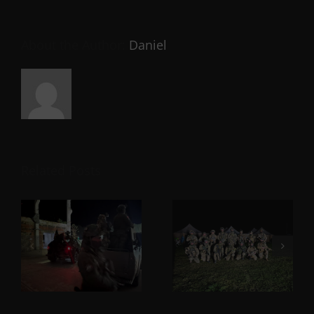
About the Author:
Daniel
Related Posts