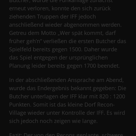
erneut verloren, konnte den sich zurück
ziehenden Truppen der IFF jedoch
anschließend wieder abgenommen werden.
Getreu dem Motto „Wer spät kommt, darf
früher geh’n“ verließen die ersten Butcher das
Spielfeld bereits gegen 1500. Daher wurde
das Spiel entgegen der ursprünglichen
Planung leider bereits gegen 1700 beendet.
In der abschließenden Ansprache am Abend,
wurde das Endergebnis bekannt gegeben: Die
Butcher unterlagen der IFF klar mit 820 : 1200
Punkten. Somit ist das kleine Dorf Recon-
Village wieder unter Kontrolle der IFF. Es wird
sich jedoch noch zeigen wie lange.
Fazit: Der von den Recons geplante, schwere