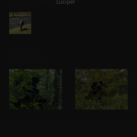
About the Author:
Luciper
Related Posts