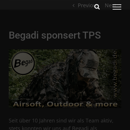
Skip
Previous
Next
to
content
Begadi sponsert TPS
Seit über 10 Jahren sind wir als Team aktiv,
stets konnten wir uns auf Begadi als