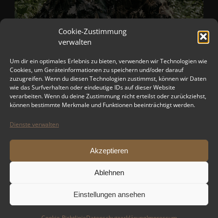
Cookie-Zustimmung
verwalten
Um dir ein optimales Erlebnis zu bieten, verwenden wir Technologien wie
Cookies, um Geräteinformationen zu speichern und/oder darauf
zuzugreifen. Wenn du diesen Technologien zustimmst, können wir Daten
wie das Surfverhalten oder eindeutige IDs auf dieser Website
verarbeiten. Wenn du deine Zustimmung nicht erteilst oder zurückziehst,
können bestimmte Merkmale und Funktionen beeinträchtigt werden.
Dienste verwalten
Akzeptieren
Ablehnen
Einstellungen ansehen
Copyright 2012 - 2024 TPS-AIRSOFT-DRESDEN | All Rights Reserved |
Cookie-Richtlinie
Datenschutzerklärung
Impressum