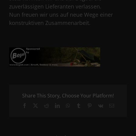
zuverlässigen Lieferanten verlassen.
Nun freuen wir uns auf neue Wege einer
konstruktiven Zusammenarbeit.
Share This Story, Choose Your Platform!
Facebook
X
Reddit
LinkedIn
WhatsApp
Tumblr
Pinterest
Vk
Email